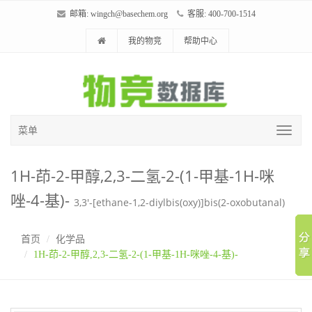
邮箱:
wingch@basechem.org
客服: 400-700-1514
我的物竞
帮助中心
菜单
1H-茚-2-甲醇,2,3-二氢-2-(1-甲基-1H-咪
唑-4-基)-
3,3'-[ethane-1,2-diylbis(oxy)]bis(2-oxobutanal)
首页
化学品
1H-茚-2-甲醇,2,3-二氢-2-(1-甲基-1H-咪唑-4-基)-