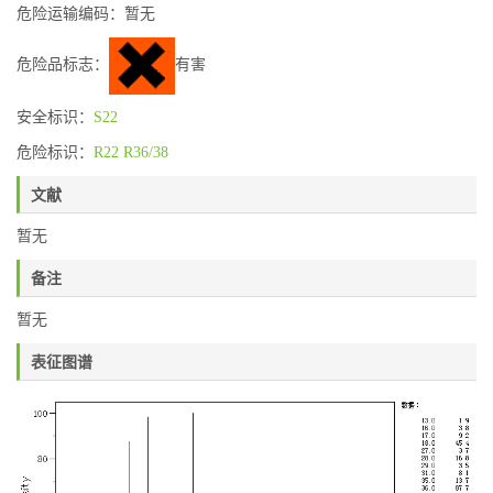
危险运输编码：暂无
危险品标志：
有害
安全标识：
S22
危险标识：
R22
R36/38
文献
暂无
备注
暂无
表征图谱