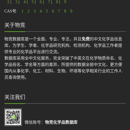
2
|
3
|
4
|
5
|
6
|
7
|
8
|
9
CAS号:
1
2
3
4
5
6
7
8
9
关于物竞
物竞数据库是一个全面、专业、专注，并且
免费
的中文化学品信息
库，为学生、学者、化学品研究机构、检测机构、化学品工作者提
供专业的化学品平台进行交流。
数据库采用全中文化服务，完全突破了中英文在化学物质命名、化
学品俗名、学名等方面的差异，所提供的数据全部中文化，更方便
国内从事化学、化工、材料、生物、环境等化学相关行业的工作人
员查询使用。
关注我们
微信账号：
物竞化学品数据库