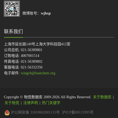
微博账号：
wjhxp
联系我们
上海市延长路149号上海大学科技园412室
公司总机: 021-56389801
订购电话: 4007001514
传真电话: 021-56389802
客服电话: 021-56332350
电子邮件:
wingch@basechem.org
Copyright © 物竞数据库 2009-2026.All Rights Reserved.
关于数据库
|
关于物竞
|
法律声明
|
热门关键字
沪公网安备 31010602001115号
沪ICP备08115995号