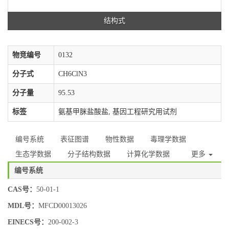
结构式
物竞编号
0132
分子式
CH6ClN3
分子量
95.53
标签
氨基甲脒盐酸盐, 基因工程研究用试剂
编号系统
表征图谱
物性数据
毒理学数据
生态学数据
分子结构数据
计算化学数据
更多
编号系统
CAS号：
50-01-1
MDL号：
MFCD00013026
EINECS号：
200-002-3