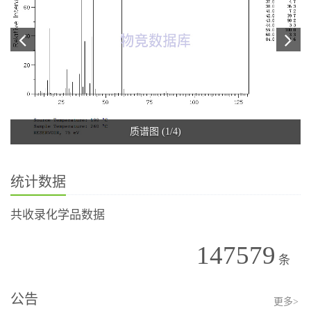
质谱图 (1/4)
统计数据
共收录化学品数据
147579
条
公告
更多>