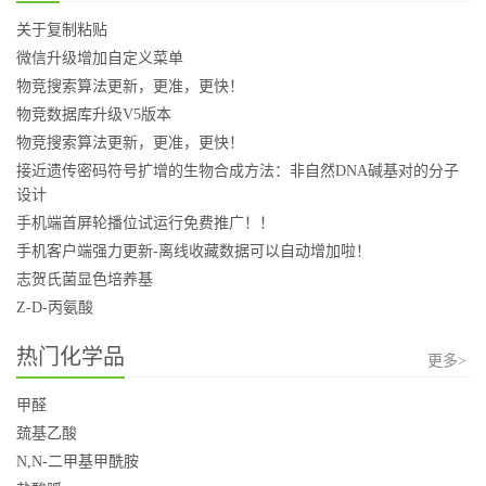
关于复制粘贴
微信升级增加自定义菜单
物竞搜索算法更新，更准，更快！
物竞数据库升级V5版本
物竞搜索算法更新，更准，更快！
接近遗传密码符号扩增的生物合成方法：非自然DNA碱基对的分子
设计
手机端首屏轮播位试运行免费推广！！
手机客户端强力更新-离线收藏数据可以自动增加啦！
志贺氏菌显色培养基
Z-D-丙氨酸
热门化学品
更多>
甲醛
巯基乙酸
N,N-二甲基甲酰胺