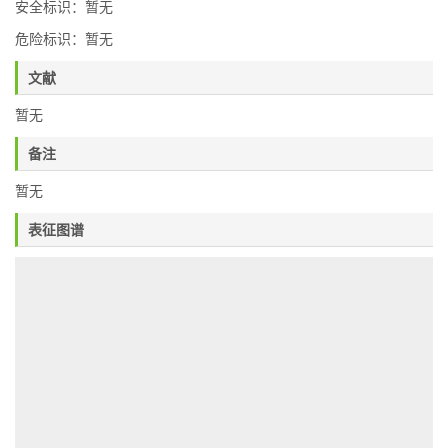
安全标识：暂无
危险标识：暂无
文献
暂无
备注
暂无
表征图谱