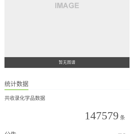
暂无图谱
统计数据
共收录化学品数据
147579
条