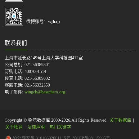
微博账号：
wjhxp
联系我们
上海市延长路149号上海大学科技园412室
公司总机: 021-56389801
订购电话: 4007001514
传真电话: 021-56389802
客服电话: 021-56332350
电子邮件:
wingch@basechem.org
Copyright © 物竞数据库 2009-2026.All Rights Reserved.
关于数据库
|
关于物竞
|
法律声明
|
热门关键字
沪公网安备 31010602001115号
沪ICP备08115995号