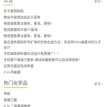
公告
更多>
关于复制粘贴
微信升级增加自定义菜单
物竞搜索算法更新，更准，更快！
物竞数据库升级V5版本
物竞搜索算法更新，更准，更快！
接近遗传密码符号扩增的生物合成方法：非自然DNA碱基对的分子
设计
手机端首屏轮播位试运行免费推广！！
手机客户端强力更新-离线收藏数据可以自动增加啦！
志贺氏菌显色培养基
Z-D-丙氨酸
热门化学品
更多>
甲醛
巯基乙酸
N,N-二甲基甲酰胺