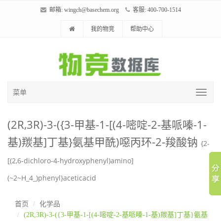
邮箱:
wingch@basechem.org
客服: 400-700-1514
我的物竞
帮助中心
菜单
(2R,3R)-3-({3-甲基-1-[(4-嘧啶-2-基哌嗪-1-
基)羰基]丁基}氨基甲酰)噁丙环-2-羧酸钠
{2-
[(2,6-dichloro-4-hydroxyphenyl)amino]
(~2~H_4_)phenyl}aceticacid
首页
化学品
(2R,3R)-3-({3-甲基-1-[(4-嘧啶-2-基哌嗪-1-基)羰基]丁基}氨基