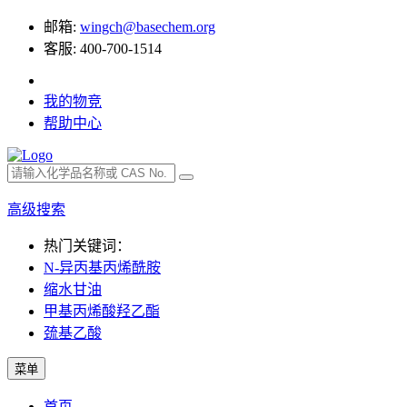
邮箱:
wingch@basechem.org
客服: 400-700-1514
我的物竞
帮助中心
高级搜索
热门关键词：
N-异丙基丙烯酰胺
缩水甘油
甲基丙烯酸羟乙酯
巯基乙酸
菜单
首页