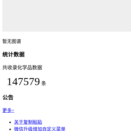
暂无图谱
统计数据
共收录化学品数据
147579
条
公告
更多>
关于复制粘贴
微信升级增加自定义菜单