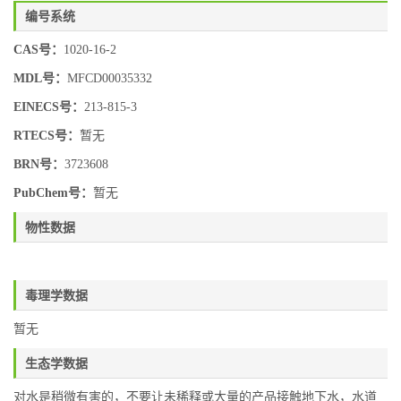
编号系统
CAS号：
1020-16-2
MDL号：
MFCD00035332
EINECS号：
213-815-3
RTECS号：
暂无
BRN号：
3723608
PubChem号：
暂无
物性数据
毒理学数据
暂无
生态学数据
对水是稍微有害的，不要让未稀释或大量的产品接触地下水，水道