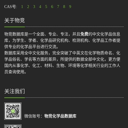
CAS号:
1
2
3
4
5
6
7
8
9
关于物竞
物竞数据库是一个全面、专业、专注，并且
免费
的中文化学品信息
库，为学生、学者、化学品研究机构、检测机构、化学品工作者提
供专业的化学品平台进行交流。
数据库采用全中文化服务，完全突破了中英文在化学物质命名、化
学品俗名、学名等方面的差异，所提供的数据全部中文化，更方便
国内从事化学、化工、材料、生物、环境等化学相关行业的工作人
员查询使用。
关注我们
微信账号：
物竞化学品数据库