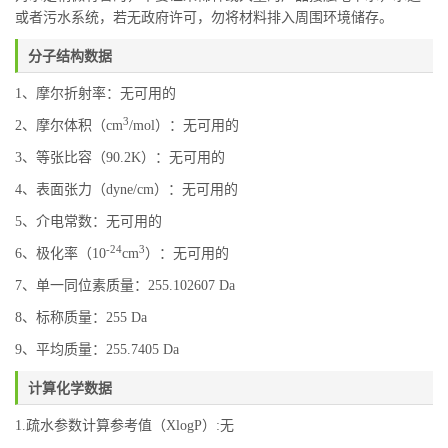
或者污水系统，若无政府许可，勿将材料排入周围环境储存。
分子结构数据
1、摩尔折射率：无可用的
3
2、摩尔体积（cm
/mol）：无可用的
3、等张比容（90.2K）：无可用的
4、表面张力（dyne/cm）：无可用的
5、介电常数：无可用的
-24
3
6、极化率（10
cm
）：无可用的
7、单一同位素质量：255.102607 Da
8、标称质量：255 Da
9、平均质量：255.7405 Da
计算化学数据
1.疏水参数计算参考值（XlogP）:无