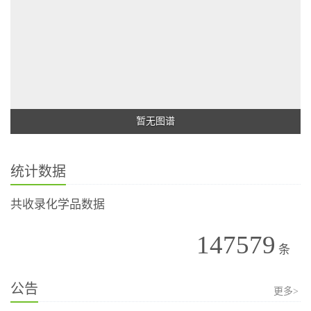
暂无图谱
统计数据
共收录化学品数据
147579
条
公告
更多>