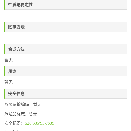
性质与稳定性
贮存方法
合成方法
暂无
用途
暂无
安全信息
危险运输编码：暂无
危险品标志：暂无
安全标识：
S26
S36/S37/S39