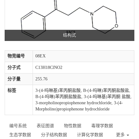
结构式
物竞编号
08EX
分子式
C13H18ClNO2
分子量
255.76
标签
3-(4-吗啉基)苯丙酮盐酸, Β-(4-吗啉)苯丙酮盐酸盐,
Β-(4-吗啉)苯丙酮盐酸盐, 3-(4-吗啉基)苯丙酮 盐酸,
3-morpholinopropiophenone hydrochloride, 3-(4-
Morpholino)propiophenone hydrochloride
编号系统
表征图谱
物性数据
毒理学数据
生态学数据
分子结构数据
计算化学数据
更多