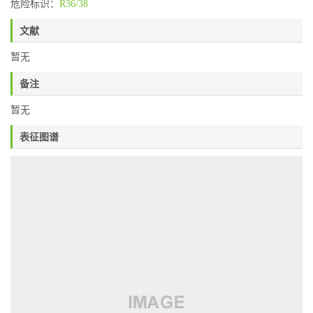
危险标识：
R36/38
文献
暂无
备注
暂无
表征图谱