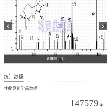
质谱图 (1/1)
统计数据
共收录化学品数据
147579
条