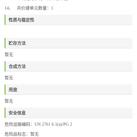
14、 共价键单元数量：1
性质与稳定性
贮存方法
暂无
合成方法
暂无
用途
暂无
安全信息
危险运输编码：UN 2761 6.1(a)/PG 2
危险品标志：暂无