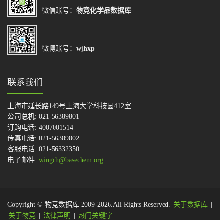
微信账号：
物竞化学品数据库
微博账号：
wjhxp
联系我们
上海市延长路149号上海大学科技园412室
公司总机: 021-56389801
订购电话: 4007001514
传真电话: 021-56389802
客服电话: 021-56332350
电子邮件:
wingch@basechem.org
Copyright © 物竞数据库 2009-2026.All Rights Reserved.
关于数据库
|
关于物竞
|
法律声明
|
热门关键字