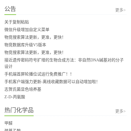
公告
更多>
关于复制粘贴
微信升级增加自定义菜单
物竞搜索算法更新，更准，更快！
物竞数据库升级V5版本
物竞搜索算法更新，更准，更快！
接近遗传密码符号扩增的生物合成方法：非自然DNA碱基对的分子
设计
手机端首屏轮播位试运行免费推广！！
手机客户端强力更新-离线收藏数据可以自动增加啦！
志贺氏菌显色培养基
Z-D-丙氨酸
热门化学品
更多>
甲醛
巯基乙酸