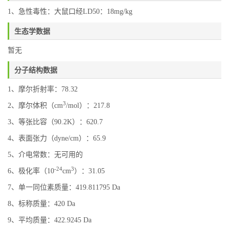
1、急性毒性：大鼠口经LD50：18mg/kg
生态学数据
暂无
分子结构数据
1、摩尔折射率：78.32
3
2、摩尔体积（cm
/mol）：217.8
3、等张比容（90.2K）：620.7
4、表面张力（dyne/cm）：65.9
5、介电常数：无可用的
-24
3
6、极化率（10
cm
）：31.05
7、单一同位素质量：419.811795 Da
8、标称质量：420 Da
9、平均质量：422.9245 Da