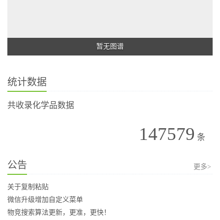
暂无图谱
统计数据
共收录化学品数据
147579
条
公告
更多>
关于复制粘贴
微信升级增加自定义菜单
物竞搜索算法更新，更准，更快！