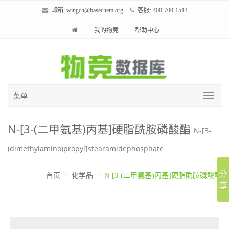
邮箱:
wingch@basechem.org
客服: 400-700-1514
我的物竞
帮助中心
菜单
N-[3-(二甲氨基)丙基]硬脂酰胺磷酸酯
N-[3-
(dimethylamino)propyl]stearamidephosphate
首页
化学品
N-[3-(二甲氨基)丙基]硬脂酰胺磷酸酯