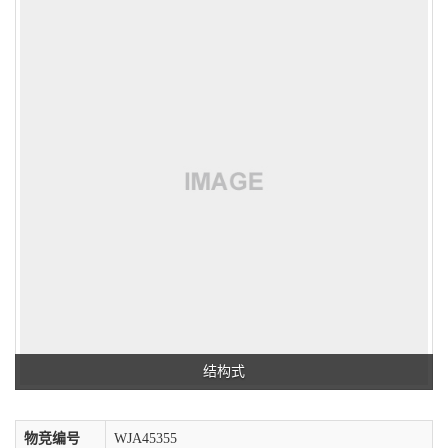
结构式
物竞编号
WJA45355