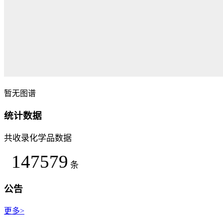
暂无图谱
统计数据
共收录化学品数据
147579
条
公告
更多>