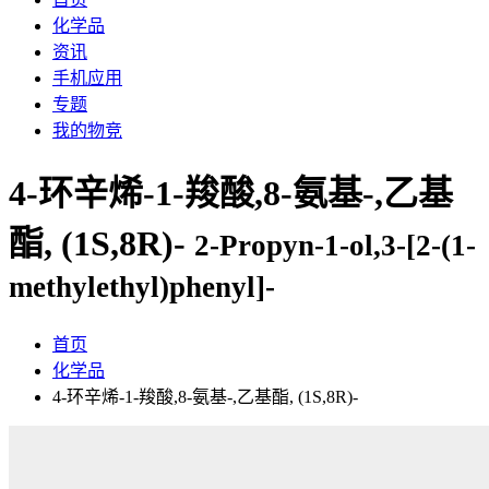
化学品
资讯
手机应用
专题
我的物竞
4-环辛烯-1-羧酸,8-氨基-,乙基
酯, (1S,8R)-
2-Propyn-1-ol,3-[2-(1-
methylethyl)phenyl]-
首页
化学品
4-环辛烯-1-羧酸,8-氨基-,乙基酯, (1S,8R)-