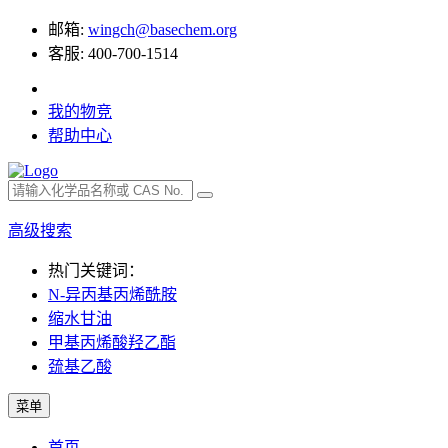
邮箱:
wingch@basechem.org
客服: 400-700-1514
我的物竞
帮助中心
高级搜索
热门关键词：
N-异丙基丙烯酰胺
缩水甘油
甲基丙烯酸羟乙酯
巯基乙酸
菜单
首页