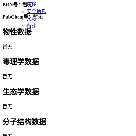
用途
BRN号：
暂无
安全信息
PubChem号：
暂无
文献
备注
物性数据
暂无
毒理学数据
暂无
生态学数据
暂无
分子结构数据