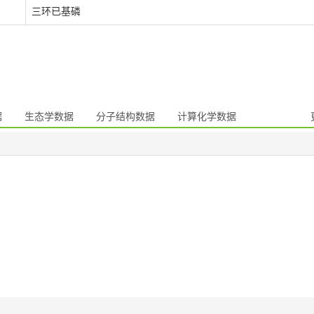
三环已基磷
据
生态学数据
分子结构数据
计算化学数据