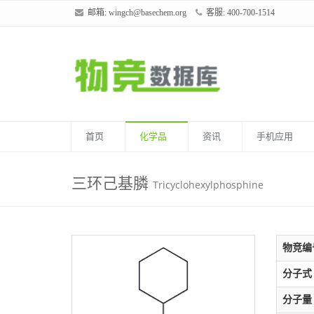
邮箱:
wingch@basechem.org
客服: 400-700-1514
首页
化学品
资讯
手机应用
三环己基膦
Tricyclohexylphosphine
物竞编
分子式
分子量