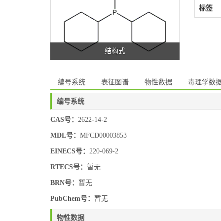
标签
结构式
编号系统
表征图谱
物性数据
毒理学数
编号系统
CAS号：
2622-14-2
MDL号：
MFCD00003853
EINECS号：
220-069-2
RTECS号：
暂无
BRN号：
暂无
PubChem号：
暂无
物性数据