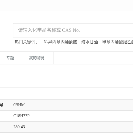
热门关键词：
N-异丙基丙烯酰胺
缩水甘油
甲基丙烯酸羟乙
专题
我的物竞
号
0BHM
C18H33P
280.43