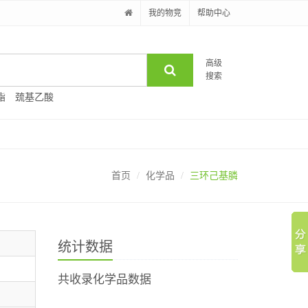
我的物竞
帮助中心
高级
搜索
酯
巯基乙酸
首页
化学品
三环己基膦
统计数据
共收录化学品数据