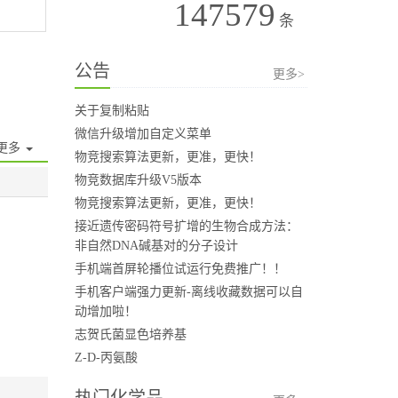
147579
条
公告
更多>
关于复制粘贴
微信升级增加自定义菜单
更多
物竞搜索算法更新，更准，更快！
物竞数据库升级V5版本
物竞搜索算法更新，更准，更快！
接近遗传密码符号扩增的生物合成方法：
非自然DNA碱基对的分子设计
手机端首屏轮播位试运行免费推广！！
手机客户端强力更新-离线收藏数据可以自
动增加啦！
志贺氏菌显色培养基
Z-D-丙氨酸
热门化学品