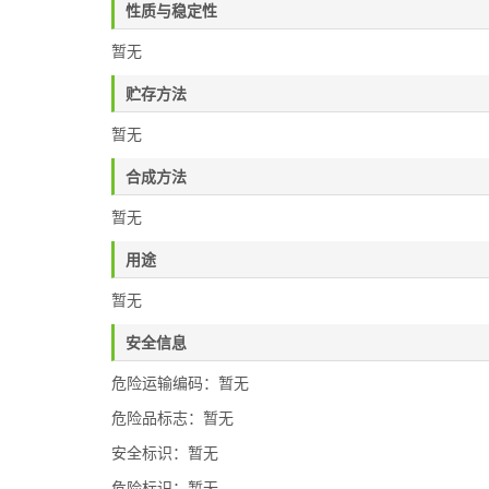
性质与稳定性
暂无
贮存方法
暂无
合成方法
暂无
用途
暂无
安全信息
危险运输编码：暂无
危险品标志：暂无
安全标识：暂无
危险标识：暂无