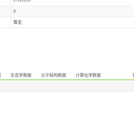
C7H12O3
0
暂无
据
生态学数据
分子结构数据
计算化学数据