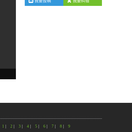
我要投稿
我要纠错
1
|
2
|
3
|
4
|
5
|
6
|
7
|
8
|
9