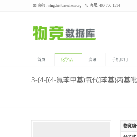
邮箱:
wingch@basechem.org
客服: 400-700-1514
首页
化学品
资讯
手机应用
3-{4-[(4-氯苯甲基)氧代]苯基}丙基
物竞编