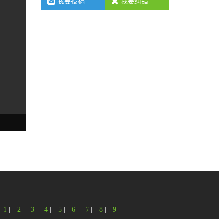
我要投稿
我要纠错
1
|
2
|
3
|
4
|
5
|
6
|
7
|
8
|
9