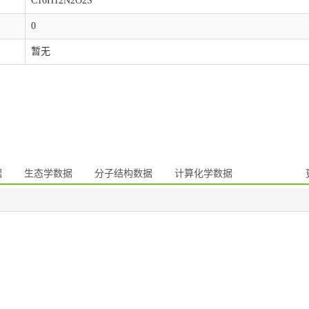
C16H12N2O2S
0
暂无
据
生态学数据
分子结构数据
计算化学数据