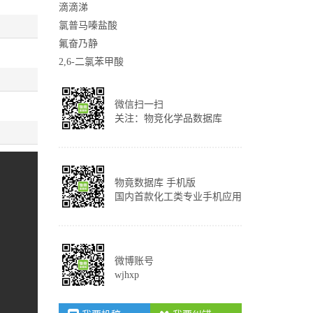
滴滴涕
氯普马嗪盐酸
氟奋乃静
2,6-二氯苯甲酸
微信扫一扫
关注：物竞化学品数据库
物竟数据库 手机版
国内首款化工类专业手机应用
微博账号
wjhxp