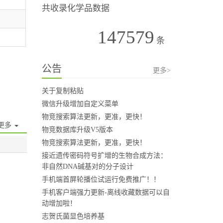
共收录化学品数据
147579
条
公告
更多>
关于复制粘贴
微信升级增加自定义菜单
物竞搜索算法更新，更准，更快！
更多
物竞数据库升级V5版本
物竞搜索算法更新，更准，更快！
接近遗传密码符号扩增的生物合成方法：
非自然DNA碱基对的分子设计
手机端首屏轮播位试运行免费推广！！
手机客户端强力更新-离线收藏数据可以自
动增加啦！
志贺氏菌显色培养基