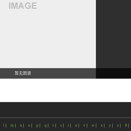
暂无图谱
|
l
|
m
|
n
|
o
|
p
|
q
|
r
|
s
|
t
|
u
|
v
|
w
|
x
|
y
|
z
|
0
|