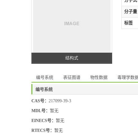
分子式
分子量
标签
结构式
编号系统
表征图谱
物性数据
毒理学数
编号系统
CAS号：
217099-39-3
MDL号：
暂无
EINECS号：
暂无
RTECS号：
暂无