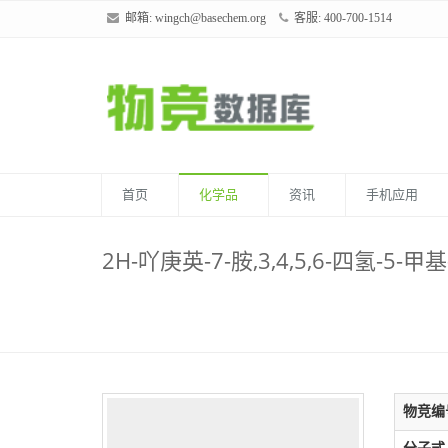
邮箱:
wingch@basechem.org
客服: 400-700-1514
首页
化学品
资讯
手机应用
2H-吖庚英-7-胺,3,4,5,6-四氢-5-甲基-
物竞编