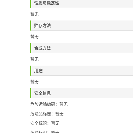
性质与稳定性
暂无
贮存方法
暂无
合成方法
暂无
用途
暂无
安全信息
危险运输编码：暂无
危险品标志：暂无
安全标识：暂无
危险标识：暂无