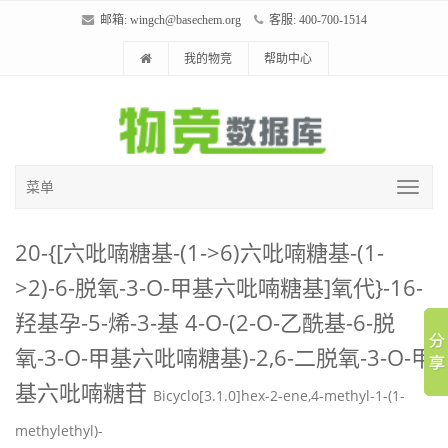
邮箱:
wingch@basechem.org
客服: 400-700-1514
我的物竞
帮助中心
菜单
20-{[六吡喃糖基-(1->6)六吡喃糖基-(1-
>2)-6-脱氧-3-O-甲基六吡喃糖基]氧代}-16-
羟基孕-5-烯-3-基 4-O-(2-O-乙酰基-6-脱
氧-3-O-甲基六吡喃糖基)-2,6-二脱氧-3-O-甲
基六吡喃糖苷
Bicyclo[3.1.0]hex-2-ene,4-methyl-1-(1-
methylethyl)-