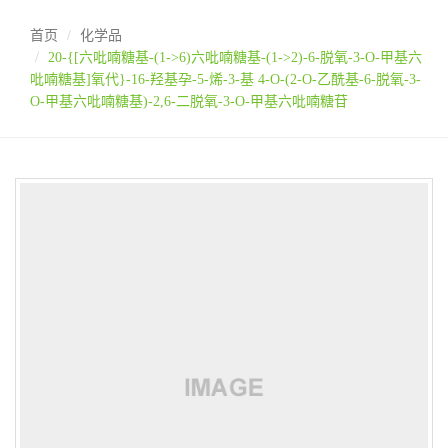
首页
化学品
20-{[六吡喃糖基-(1->6)六吡喃糖基-(1->2)-6-脱氧-3-O-甲基六
吡喃糖基]氧代}-16-羟基孕-5-烯-3-基 4-O-(2-O-乙酰基-6-脱氧-3-
O-甲基六吡喃糖基)-2,6-二脱氧-3-O-甲基六吡喃糖苷