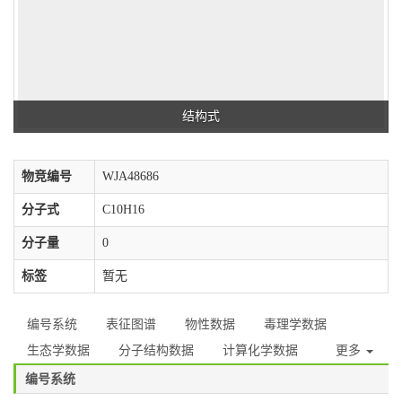
结构式
物竞编号
WJA48686
分子式
C10H16
分子量
0
标签
暂无
编号系统
表征图谱
物性数据
毒理学数据
生态学数据
分子结构数据
计算化学数据
更多
编号系统