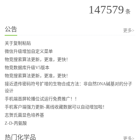
147579
条
公告
更多>
关于复制粘贴
微信升级增加自定义菜单
物竞搜索算法更新，更准，更快！
物竞数据库升级V5版本
物竞搜索算法更新，更准，更快！
接近遗传密码符号扩增的生物合成方法：非自然DNA碱基对的分子
设计
手机端首屏轮播位试运行免费推广！！
手机客户端强力更新-离线收藏数据可以自动增加啦！
志贺氏菌显色培养基
Z-D-丙氨酸
热门化学品
更多>