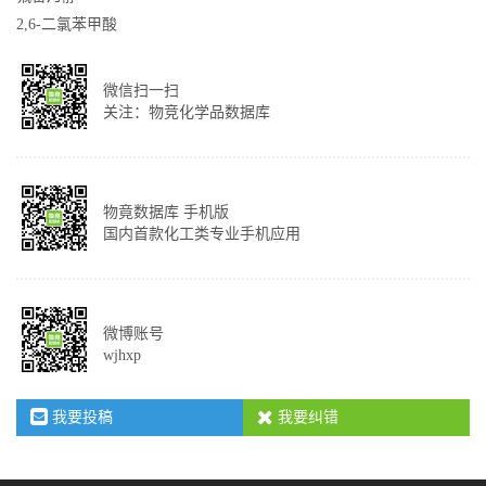
2,6-二氯苯甲酸
微信扫一扫
关注：物竞化学品数据库
物竟数据库 手机版
国内首款化工类专业手机应用
微博账号
wjhxp
我要投稿
我要纠错