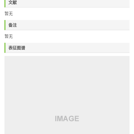
文献
暂无
备注
暂无
表征图谱