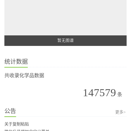
暂无图谱
统计数据
共收录化学品数据
147579
条
公告
更多>
关于复制粘贴