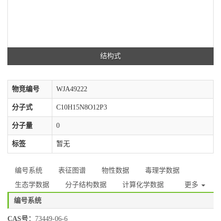
结构式
物竞编号
WJA49222
分子式
C10H15N8O12P3
分子量
0
标签
暂无
编号系统
表征图谱
物性数据
毒理学数据
生态学数据
分子结构数据
计算化学数据
更多
编号系统
CAS号：
73449-06-6