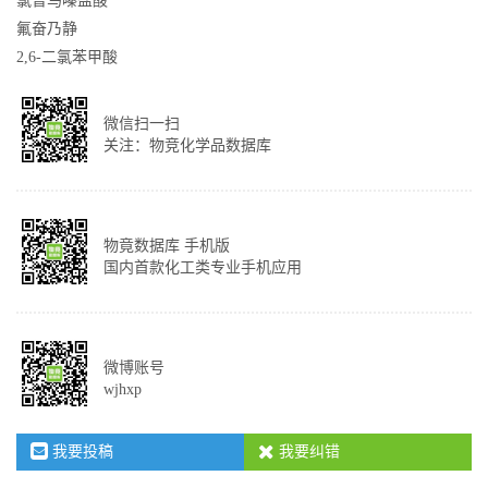
氯普马嗪盐酸
氟奋乃静
2,6-二氯苯甲酸
微信扫一扫
关注：物竞化学品数据库
物竟数据库 手机版
国内首款化工类专业手机应用
微博账号
wjhxp
我要投稿
我要纠错