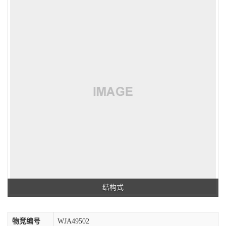
结构式
物竞编号
WJA49502