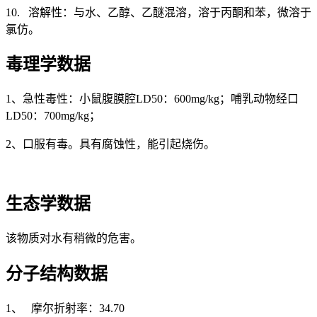
10. 溶解性：与水、乙醇、乙醚混溶，溶于丙酮和苯，微溶于
氯仿。
毒理学数据
1、急性毒性：小鼠腹膜腔LD50：600mg/kg；哺乳动物经口
LD50：700mg/kg；
2、口服有毒。具有腐蚀性，能引起烧伤。
生态学数据
该物质对水有稍微的危害。
分子结构数据
1、 摩尔折射率：34.70