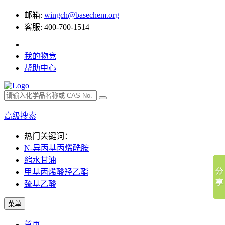
邮箱:
wingch@basechem.org
客服: 400-700-1514
我的物竞
帮助中心
高级搜索
热门关键词：
N-异丙基丙烯酰胺
缩水甘油
甲基丙烯酸羟乙酯
巯基乙酸
菜单
首页