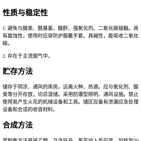
性质与稳定性
1. 避免与酸类、酰基氯、酸酐、强氧化剂、二氧化碳接触。具
有腐蚀性，使用时应穿防护服戴手套。具碱性，能吸收二氧化
碳。
2. 存在于主流烟气中。
贮存方法
储存于阴凉、通风的库房。远离火种、热源。应与氧化剂、酸
类等分开存放，切忌混储。采用防爆型照明、通风设施。禁止
使用易产生火花的机械设备和工具。储区应备有泄漏应急处理
设备和合适的收容材料。
合成方法
其制备方法是将乙醇、乌洛托品、氯苄加入反应釜，加热到30