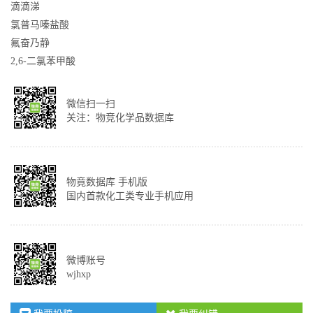
滴滴涕
氯普马嗪盐酸
氟奋乃静
2,6-二氯苯甲酸
微信扫一扫
关注：物竞化学品数据库
物竟数据库 手机版
国内首款化工类专业手机应用
微博账号
wjhxp