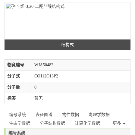
结构式
物竞编号
WJA50482
分子式
C6H12O13P2
分子量
0
标签
暂无
编号系统
表征图谱
物性数据
毒理学数据
生态学数据
分子结构数据
计算化学数据
更多
编号系统