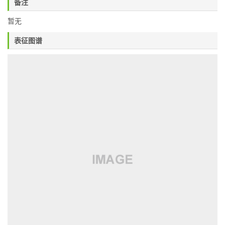
备注
暂无
表征图谱