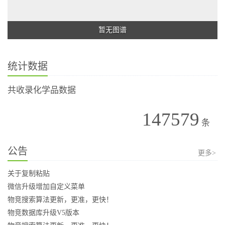
暂无图谱
统计数据
共收录化学品数据
147579
条
公告
更多>
关于复制粘贴
微信升级增加自定义菜单
物竞搜索算法更新，更准，更快！
物竞数据库升级V5版本