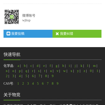
微博账号
wjhxp
我要投稿
我要纠错
快速导航
化学品:
a
|
b
|
c
|
d
|
e
|
f
|
g
|
h
|
i
|
j
|
k
|
l
|
m
|
n
|
o
|
p
|
q
|
r
|
s
|
t
|
u
|
v
|
w
|
x
|
y
|
z
|
0
|
1
|
2
|
3
|
4
|
5
|
6
|
7
|
8
|
9
CAS号:
1
2
3
4
5
6
7
8
9
关于物竞