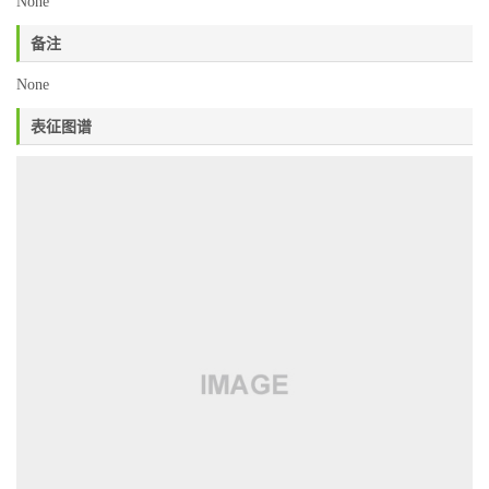
None
备注
None
表征图谱