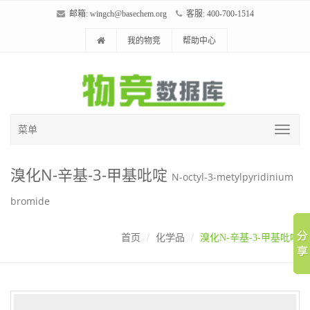
邮箱:
wingch@basechem.org
客服: 400-700-1514
我的物竞
帮助中心
菜单
溴化N-辛基-3-甲基吡啶
N-octyl-3-metylpyridinium
bromide
首页
化学品
溴化N-辛基-3-甲基吡啶