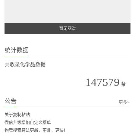
暂无图谱
统计数据
共收录化学品数据
147579
条
公告
更多>
关于复制粘贴
微信升级增加自定义菜单
物竞搜索算法更新，更准，更快！