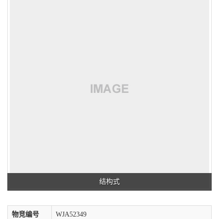
结构式
物竞编号
WJA52349