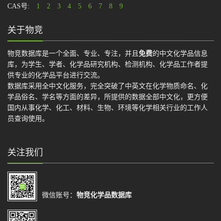
CAS号:
1
2
3
4
5
6
7
8
9
关于物竞
物竞数据库是一个全面、专业、专注，并且
免费
的中文化学品信息
库，为学生、学者、化学品研究机构、检测机构、化学品工作者提
供专业的化学品平台进行交流。
数据库采用全中文化服务，完全突破了中英文在化学物质命名、化
学品俗名、学名等方面的差异，所提供的数据全部中文化，更方便
国内从事化学、化工、材料、生物、环境等化学相关行业的工作人
员查询使用。
关注我们
微信账号：
物竞化学品数据库