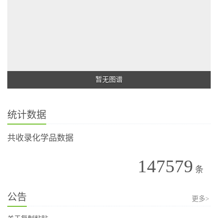
暂无图谱
统计数据
共收录化学品数据
147579
条
公告
更多>