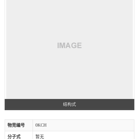
结构式
物竞编号
0KCH
分子式
暂无