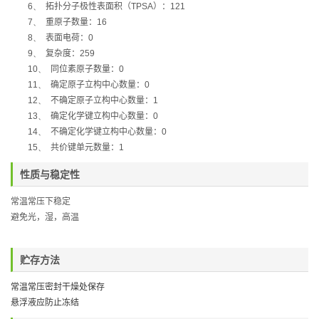
6、
拓扑分子极性表面积（
TPSA
）：
121
7、
重原子数量：
16
8、
表面电荷：
0
9、
复杂度：
259
10、
同位素原子数量：
0
11、
确定原子立构中心数量：
0
12、
不确定原子立构中心数量：
1
13、
确定化学键立构中心数量：
0
14、
不确定化学键立构中心数量：
0
15、
共价键单元数量：
1
性质与稳定性
常温常压下稳定
避免光，湿，高温
贮存方法
常温常压密封干燥处保存
悬浮液应防止冻结