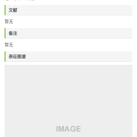
文献
暂无
备注
暂无
表征图谱