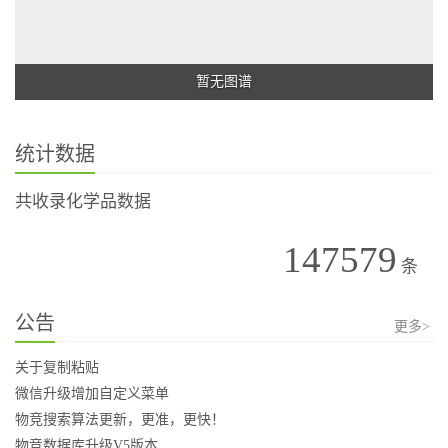
暂无图谱
统计数据
共收录化学品数据
147579
条
公告
更多>
关于复制粘贴
微信升级增加自定义菜单
物竞搜索算法更新，更准，更快！
物竞数据库升级V5版本