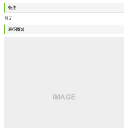
备注
暂无
表征图谱