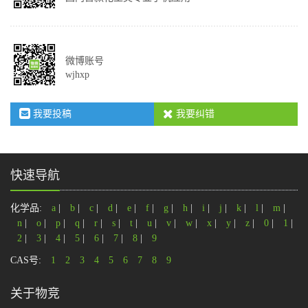
微博账号
wjhxp
我要投稿
我要纠错
快速导航
化学品:
a
|
b
|
c
|
d
|
e
|
f
|
g
|
h
|
i
|
j
|
k
|
l
|
m
|
n
|
o
|
p
|
q
|
r
|
s
|
t
|
u
|
v
|
w
|
x
|
y
|
z
|
0
|
1
|
2
|
3
|
4
|
5
|
6
|
7
|
8
|
9
CAS号:
1
2
3
4
5
6
7
8
9
关于物竞