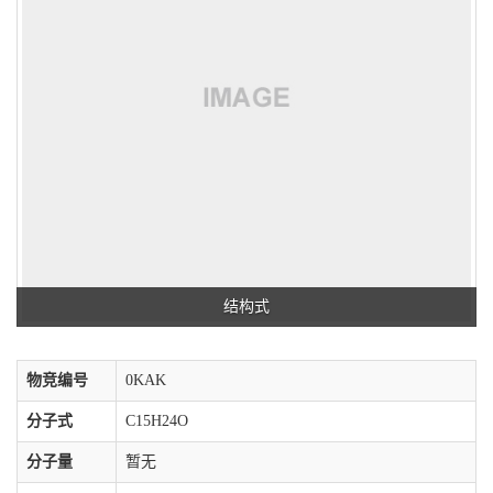
结构式
物竞编号
0KAK
分子式
C15H24O
分子量
暂无