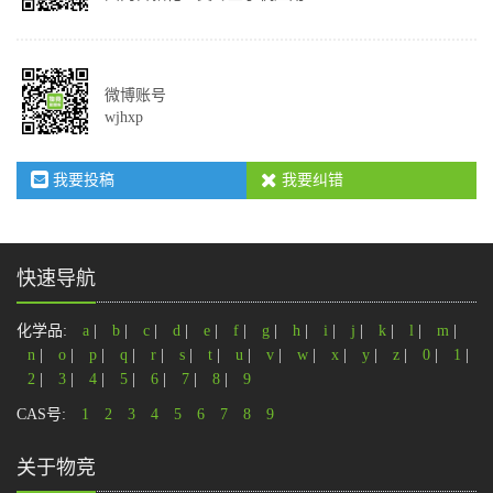
微博账号
wjhxp
我要投稿
我要纠错
快速导航
化学品:
a
|
b
|
c
|
d
|
e
|
f
|
g
|
h
|
i
|
j
|
k
|
l
|
m
|
n
|
o
|
p
|
q
|
r
|
s
|
t
|
u
|
v
|
w
|
x
|
y
|
z
|
0
|
1
|
2
|
3
|
4
|
5
|
6
|
7
|
8
|
9
CAS号:
1
2
3
4
5
6
7
8
9
关于物竞