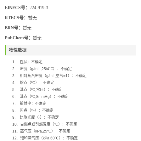
EINECS号：
224-919-3
RTECS号：
暂无
BRN号：
暂无
PubChem号：
暂无
物性数据
1.
性状：不确定
2.
密度（
g/mL ,25/4
℃）：不确定
3.
相对蒸汽密度（
g/mL,
空气
=1
）：不确定
4.
熔点（
ºC
）：不确定
5.
沸点（
ºC,
常压）：不确定
6.
沸点（
ºC,8mmHg
）：不确定
7.
折射率：不确定
8.
闪点（
ºF
）：不确定
9.
比旋光度（
º
）：不确定
10.
自燃点或引燃温度（
ºC
）：不确定
11.
蒸气压（
kPa,25ºC
）：不确定
12.
饱和蒸气压（
kPa,60ºC
）：不确定