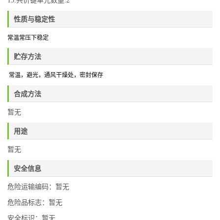
15.共价键单元数量:2
性质与稳定性
常温常压下稳定
贮存方法
常温，避光，通风干燥处
，密封保存
合成方法
暂无
用途
暂无
安全信息
危险运输编码：暂无
危险品标志：暂无
安全标识：暂无