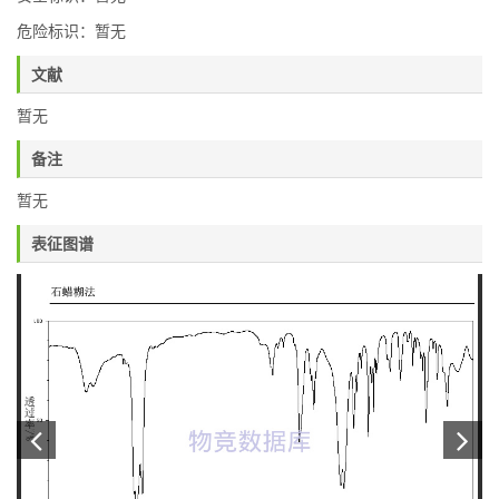
危险标识：暂无
文献
暂无
备注
暂无
表征图谱