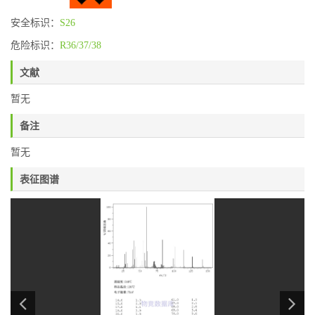
安全标识：
S26
危险标识：
R36/37/38
文献
暂无
备注
暂无
表征图谱