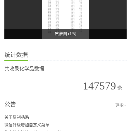
质谱图 (1/5)
统计数据
共收录化学品数据
147579
条
公告
更多>
关于复制粘贴
微信升级增加自定义菜单