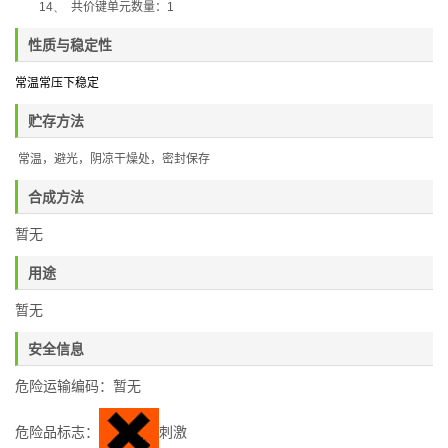
14、
共价键单元数量：
1
性质与稳定性
常温常压下稳定
贮存方法
常温，避光，阴凉干燥处，密封保存
合成方法
暂无
用途
暂无
安全信息
危险运输编码：暂无
危险品标志：
刺激