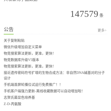
147579
条
公告
更多>
关于复制粘贴
微信升级增加自定义菜单
物竞搜索算法更新，更准，更快！
物竞数据库升级V5版本
物竞搜索算法更新，更准，更快！
接近遗传密码符号扩增的生物合成方法：非自然DNA碱基对的分子
设计
手机端首屏轮播位试运行免费推广！！
手机客户端强力更新-离线收藏数据可以自动增加啦！
志贺氏菌显色培养基
Z-D-丙氨酸