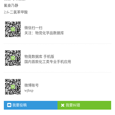
氟奋乃静
2,6-二氯苯甲酸
微信扫一扫
关注：物竞化学品数据库
物竟数据库 手机版
国内首款化工类专业手机应用
微博账号
wjhxp
我要投稿
我要纠错