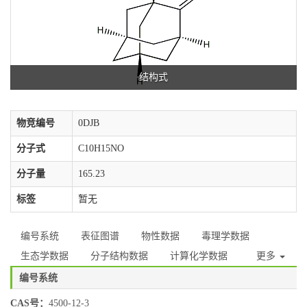
结构式
物竞编号
0DJB
分子式
C10H15NO
分子量
165.23
标签
暂无
编号系统
表征图谱
物性数据
毒理学数据
生态学数据
分子结构数据
计算化学数据
更多
编号系统
CAS号：
4500-12-3