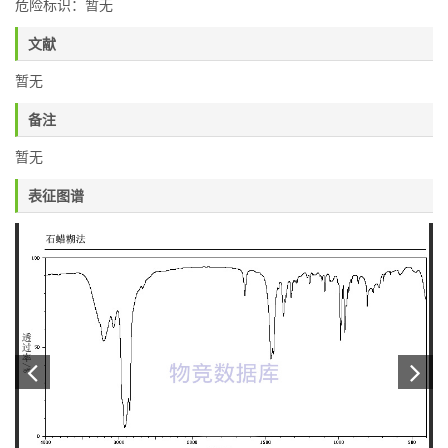
危险标识：暂无
文献
暂无
备注
暂无
表征图谱