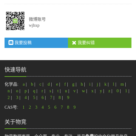
微博账号
wjhxp
我要投稿
我要纠错
快速导航
化学品:
a
|
b
|
c
|
d
|
e
|
f
|
g
|
h
|
i
|
j
|
k
|
l
|
m
|
n
|
o
|
p
|
q
|
r
|
s
|
t
|
u
|
v
|
w
|
x
|
y
|
z
|
0
|
1
|
2
|
3
|
4
|
5
|
6
|
7
|
8
|
9
CAS号:
1
2
3
4
5
6
7
8
9
关于物竞