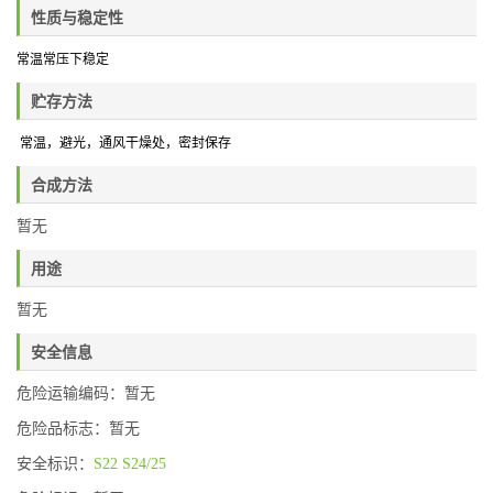
性质与稳定性
常温常压下稳定
贮存方法
常温，避光，通风干燥处
，密封保存
合成方法
暂无
用途
暂无
安全信息
危险运输编码：暂无
危险品标志：暂无
安全标识：
S22
S24/25