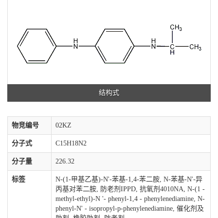
结构式
物竞编号
02KZ
分子式
C15H18N2
分子量
226.32
标签
N-(1-甲基乙基)-N'-苯基-1,4-苯二胺, N-苯基-N'-异
丙基对苯二胺, 防老剂IPPD, 抗氧剂4010NA, N-(1 -
methyl-ethyl)-N '- phenyl-1,4 - phenylenediamine, N-
phenyl-N' - isopropyl-p-phenylenediamine, 催化剂及