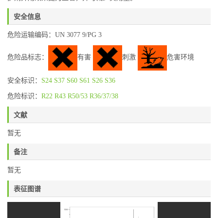
安全信息
危险运输编码：UN 3077 9/PG 3
危险品标志：
有害
刺激
危害环境
安全标识：
S24
S37
S60
S61
S26
S36
危险标识：
R22
R43
R50/53
R36/37/38
文献
暂无
备注
暂无
表征图谱