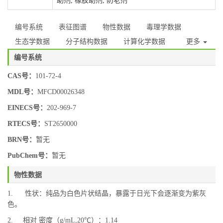
助剂, 橡胶助剂, 防老剂
编号系统
表征图谱
物性数据
毒理学数据
生态学数据
分子结构数据
计算化学数据
更多
编号系统
CAS号：
101-72-4
MDL号：
MFCD00026348
EINECS号：
202-969-7
RTECS号：
ST2650000
BRN号：
暂无
PubChem号：
暂无
物性数据
1. 性状：纯品为白色片状结晶，暴露于日光下会逐渐变为紫灰
色。
2. 相对 密度（g/mL,20℃）：1.14