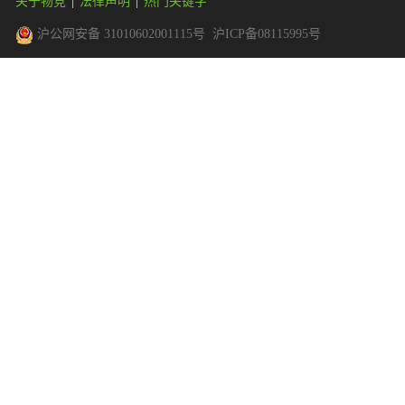
关于物竞
|
法律声明
|
热门关键字
沪公网安备 31010602001115号
沪ICP备08115995号