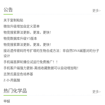
公告
更多>
关于复制粘贴
微信升级增加自定义菜单
物竞搜索算法更新，更准，更快！
物竞数据库升级V5版本
物竞搜索算法更新，更准，更快！
接近遗传密码符号扩增的生物合成方法：非自然DNA碱基对的分子
设计
手机端首屏轮播位试运行免费推广！！
手机客户端强力更新-离线收藏数据可以自动增加啦！
志贺氏菌显色培养基
Z-D-丙氨酸
热门化学品
更多>
甲醛