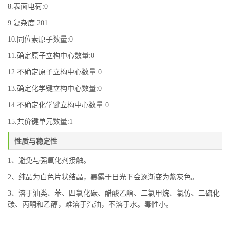
8.表面电荷:0
9.复杂度:201
10.同位素原子数量:0
11.确定原子立构中心数量:0
12.不确定原子立构中心数量:0
13.确定化学键立构中心数量:0
14.不确定化学键立构中心数量:0
15.共价键单元数量:1
性质与稳定性
1、避免与强氧化剂接触。
2、纯品为白色片状结晶，暴露于日光下会逐渐变为紫灰色。
3、溶于油类、苯、四氯化碳、醋酸乙酯、二氯甲烷、氯仿、二硫化
碳、丙酮和乙醇，难溶于汽油，不溶于水。毒性小。