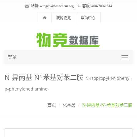
邮箱:
wingch@basechem.org
客服: 400-700-1514
我的物竞
帮助中心
菜单
N-异丙基-N'-苯基对苯二胺
N-Isopropyl-N'-phenyl-
p-phenylenediamine
首页
化学品
N-异丙基-N'-苯基对苯二胺