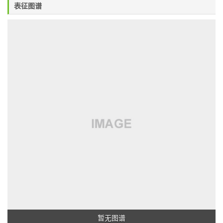
表征图谱
暂无图谱