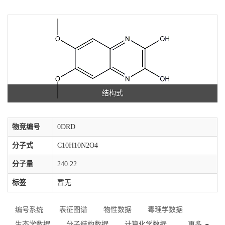
结构式
物竞编号
0DRD
分子式
C10H10N2O4
分子量
240.22
标签
暂无
编号系统
表征图谱
物性数据
毒理学数据
生态学数据
分子结构数据
计算化学数据
更多