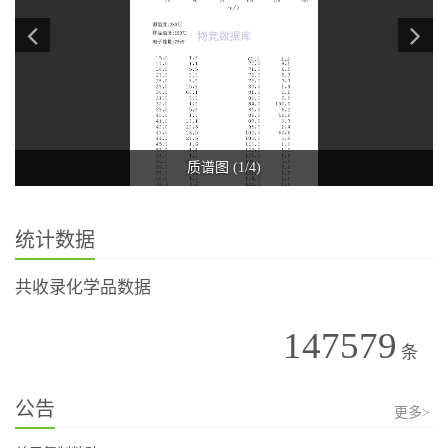
质谱图 (1/4)
统计数据
共收录化学品数据
147579
条
公告
更多>