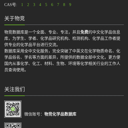
CAS号:
1
2
3
4
5
6
7
8
9
关于物竞
物竞数据库是一个全面、专业、专注，并且
免费
的中文化学品信息
库，为学生、学者、化学品研究机构、检测机构、化学品工作者提
供专业的化学品平台进行交流。
数据库采用全中文化服务，完全突破了中英文在化学物质命名、化
学品俗名、学名等方面的差异，所提供的数据全部中文化，更方便
国内从事化学、化工、材料、生物、环境等化学相关行业的工作人
员查询使用。
关注我们
微信账号：
物竞化学品数据库