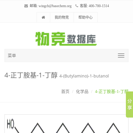
邮箱:
wingch@basechem.org
客服: 400-700-1514
我的物竞
帮助中心
菜单
4-正丁胺基-1-丁醇
4-(Butylamino)-1-butanol
首页
化学品
4-正丁胺基-1-丁醇