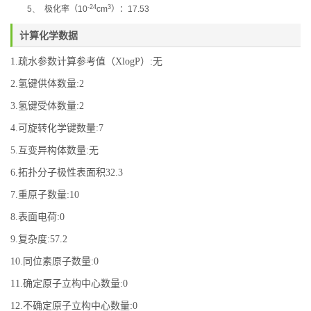
-24
3
5、
极化率
（
10
cm
）：
17.53
计算化学数据
1.疏水参数计算参考值（XlogP）:无
2.氢键供体数量:2
3.氢键受体数量:2
4.可旋转化学键数量:7
5.互变异构体数量:无
6.拓扑分子极性表面积32.3
7.重原子数量:10
8.表面电荷:0
9.复杂度:57.2
10.同位素原子数量:0
11.确定原子立构中心数量:0
12.不确定原子立构中心数量:0