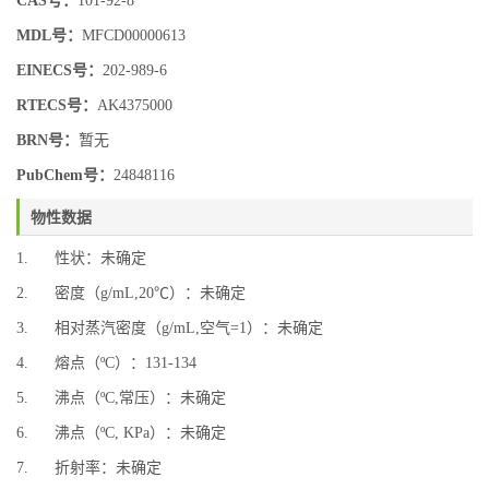
CAS号：
101-92-8
MDL号：
MFCD00000613
EINECS号：
202-989-6
RTECS号：
AK4375000
BRN号：
暂无
PubChem号：
24848116
物性数据
1. 性状：未确定
2. 密度（g/mL,20℃）：未确定
3. 相对蒸汽密度（g/mL,空气=1）：未确定
4. 熔点（ºC）：131-134
5. 沸点（ºC,常压）：未确定
6. 沸点（ºC, KPa）：未确定
7. 折射率：未确定