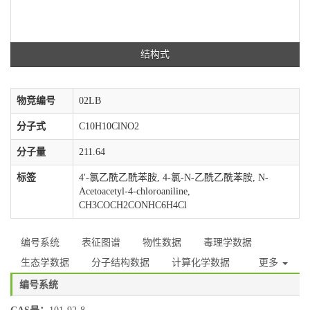
结构式
物竞编号
02LB
分子式
C10H10ClNO2
分子量
211.64
标签
4'-氯乙酰乙酰苯胺, 4-氯-N-乙酰乙酰苯胺, N-
Acetoacetyl-4-chloroaniline,
CH3COCH2CONHC6H4Cl
编号系统
表征图谱
物性数据
毒理学数据
生态学数据
分子结构数据
计算化学数据
更多
编号系统