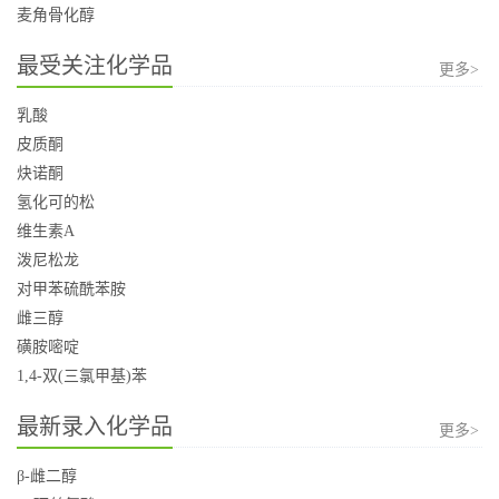
麦角骨化醇
最受关注化学品
更多>
乳酸
皮质酮
炔诺酮
氢化可的松
维生素A
泼尼松龙
对甲苯硫酰苯胺
雌三醇
磺胺嘧啶
1,4-双(三氯甲基)苯
最新录入化学品
更多>
β-雌二醇