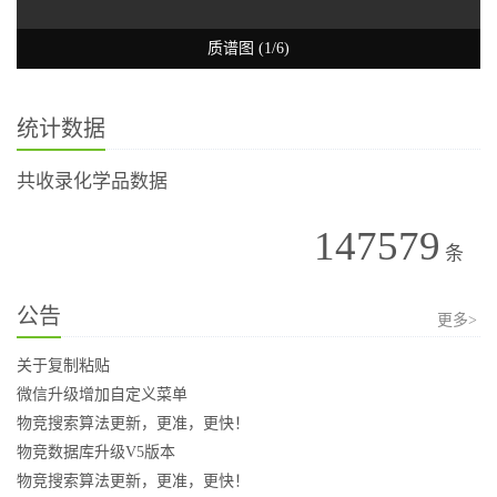
质谱图 (1/6)
统计数据
共收录化学品数据
147579
条
公告
更多>
关于复制粘贴
微信升级增加自定义菜单
物竞搜索算法更新，更准，更快！
物竞数据库升级V5版本
物竞搜索算法更新，更准，更快！