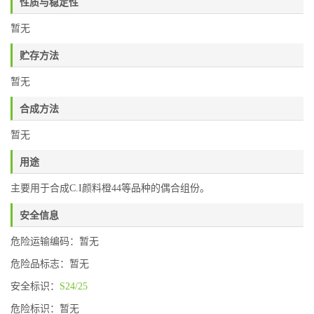
性质与稳定性
暂无
贮存方法
暂无
合成方法
暂无
用途
主要用于合成C.I颜料橙44等品种的偶合组份。
安全信息
危险运输编码：暂无
危险品标志：暂无
安全标识：
S24/25
危险标识：暂无