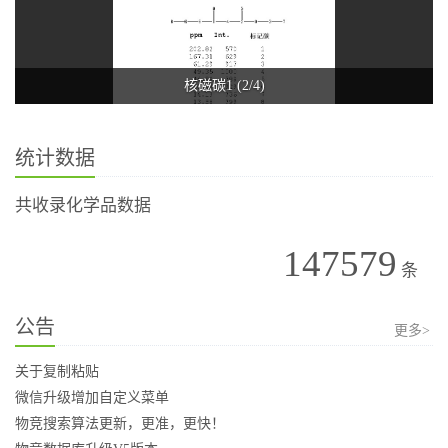
核磁碳1 (2/4)
统计数据
共收录化学品数据
147579
条
公告
更多>
关于复制粘贴
微信升级增加自定义菜单
物竞搜索算法更新，更准，更快！