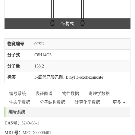
结构式
物竞编号
0C9U
分子式
C8H14O3
分子量
158.2
标签
3-氧代己酸乙酯, Ethyl 3-oxohexanoate
编号系统
表征图谱
物性数据
毒理学数据
生态学数据
分子结构数据
计算化学数据
更多
编号系统
CAS号：
3249-68-1
MDL号：
MFCD00009401