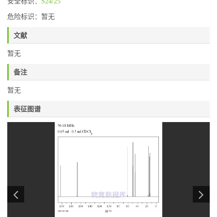
安全标识：
S24/25
危险标识：暂无
文献
暂无
备注
暂无
表征图谱