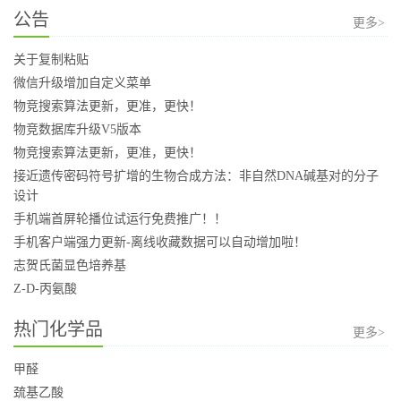
公告
更多>
关于复制粘贴
微信升级增加自定义菜单
物竞搜索算法更新，更准，更快！
物竞数据库升级V5版本
物竞搜索算法更新，更准，更快！
接近遗传密码符号扩增的生物合成方法：非自然DNA碱基对的分子
设计
手机端首屏轮播位试运行免费推广！！
手机客户端强力更新-离线收藏数据可以自动增加啦！
志贺氏菌显色培养基
Z-D-丙氨酸
热门化学品
更多>
甲醛
巯基乙酸