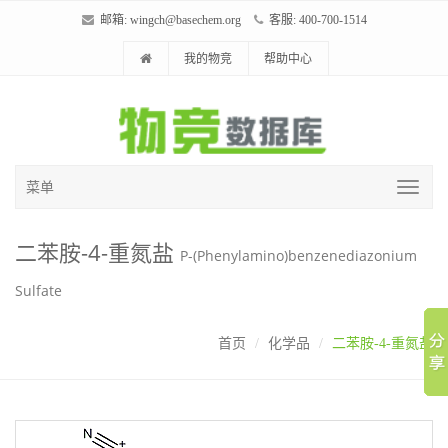
邮箱:
wingch@basechem.org
客服: 400-700-1514
我的物竞
帮助中心
菜单
二苯胺-4-重氮盐
P-(Phenylamino)benzenediazonium
Sulfate
首页
化学品
二苯胺-4-重氮盐