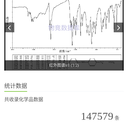
红外图谱ir1 (1/2)
统计数据
共收录化学品数据
147579
条