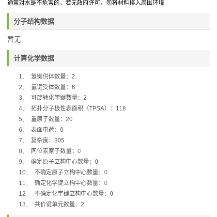
通常对水是不危害的，若无政府许可，勿将材料排入周围环境
分子结构数据
暂无
计算化学数据
1、
氢键供体数量：
2
2、
氢键受体数量：
6
3、
可旋转化学键数量：
2
4、
拓扑分子极性表面积（
TPSA
）：
118
5、
重原子数量：
20
6、
表面电荷：
0
7、
复杂度：
305
8、
同位素原子数量：
0
9、
确定原子立构中心数量：
0
10、
不确定原子立构中心数量：
0
11、
确定化学键立构中心数量：
0
12、
不确定化学键立构中心数量：
0
13、
共价键单元数量：
2