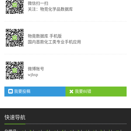
微信扫一扫
关注：物竞化学品数据库
物竟数据库 手机版
国内首款化工类专业手机应用
微博账号
wjhxp
我要投稿
我要纠错
快速导航