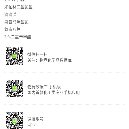
米帕林二盐酸盐
滴滴涕
氯普马嗪盐酸
氟奋乃静
2,6-二氯苯甲酸
微信扫一扫
关注：物竞化学品数据库
物竟数据库 手机版
国内首款化工类专业手机应用
微博账号
wjhxp