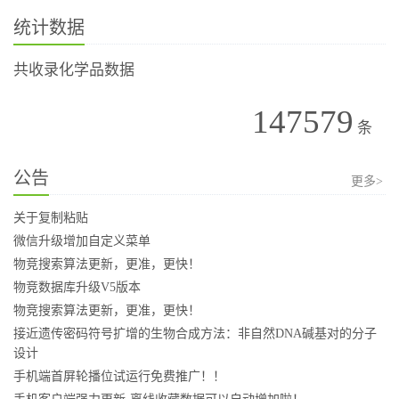
统计数据
共收录化学品数据
147579
条
公告
更多>
关于复制粘贴
微信升级增加自定义菜单
物竞搜索算法更新，更准，更快！
物竞数据库升级V5版本
物竞搜索算法更新，更准，更快！
接近遗传密码符号扩增的生物合成方法：非自然DNA碱基对的分子
设计
手机端首屏轮播位试运行免费推广！！