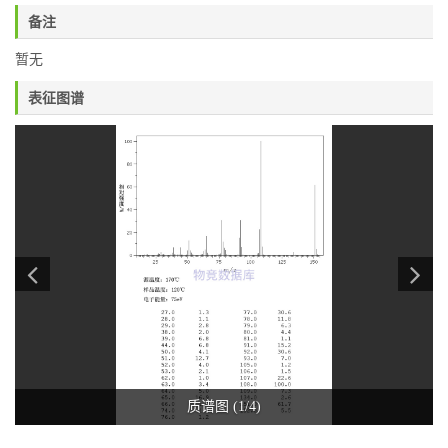
备注
暂无
表征图谱
质谱图 (1/4)