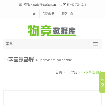
邮箱:
wingch@basechem.org
客服: 400-700-1514
我的物竞
帮助中心
菜单
1-苯基氨基脲
1-Phenylsemicarbazide
首页
化学品
1-苯基氨基脲