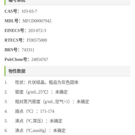
CAS号：
103-03-7
MDL号：
MFCD00007942
EINECS号：
203-072-3
RTECS号：
FD0575000
BRN号：
743311
PubChem号：
24854767
物性数据
1. 性状：片状结晶，粗品为灰色固体
2. 密度（g/mL,25℃）：未确定
3. 相对蒸汽密度（g/mL,空气=1）：未确定
4. 熔点（ºC）：171-174
5. 沸点（ºC,常压）：未确定
6. 沸点（ºC,mmHg）：未确定