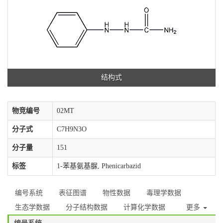
结构式
物竞编号
02MT
分子式
C7H9N3O
分子量
151
标签
1-苯基氨基脲, Phenicarbazid
编号系统
表征图谱
物性数据
毒理学数据
生态学数据
分子结构数据
计算化学数据
更多
编号系统