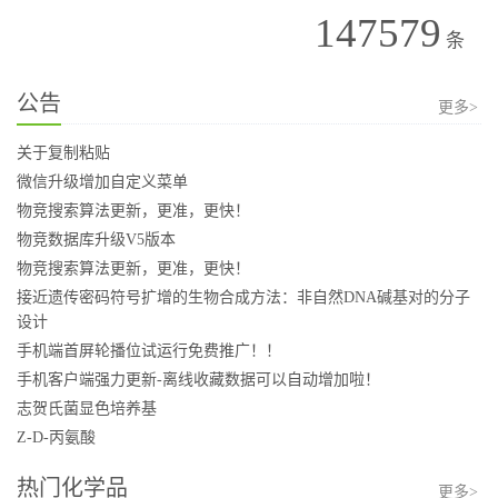
147579
条
公告
更多>
关于复制粘贴
微信升级增加自定义菜单
物竞搜索算法更新，更准，更快！
物竞数据库升级V5版本
物竞搜索算法更新，更准，更快！
接近遗传密码符号扩增的生物合成方法：非自然DNA碱基对的分子
设计
手机端首屏轮播位试运行免费推广！！
手机客户端强力更新-离线收藏数据可以自动增加啦！
志贺氏菌显色培养基
Z-D-丙氨酸
热门化学品
更多>