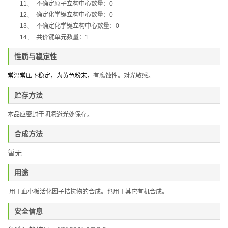
11、
不确定原子立构中心数量：
0
12、
确定化学键立构中心数量：
0
13、
不确定化学键立构中心数量：
0
14、
共价键单元数量：
1
性质与稳定性
常温常压下稳定，
为黄色粉末，
有腐蚀性。对光敏感。
贮存方法
本品应密封于阴凉避光处保存。
合成方法
暂无
用途
用于血小板活化因子拮抗物的合成。也用于其它有机合成。
安全信息