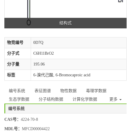
结构式
物竞编号
0D7Q
分子式
C6H11BrO2
分子量
195.06
标签
6-溴代己酸, 6-Bromocaproic acid
编号系统
表征图谱
物性数据
毒理学数据
生态学数据
分子结构数据
计算化学数据
更多
编号系统
CAS号：
4224-70-8
MDL号：
MFCD00004422