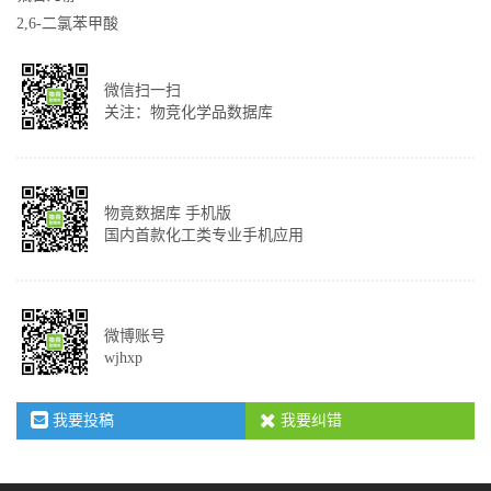
2,6-二氯苯甲酸
微信扫一扫
关注：物竞化学品数据库
物竟数据库 手机版
国内首款化工类专业手机应用
微博账号
wjhxp
我要投稿
我要纠错