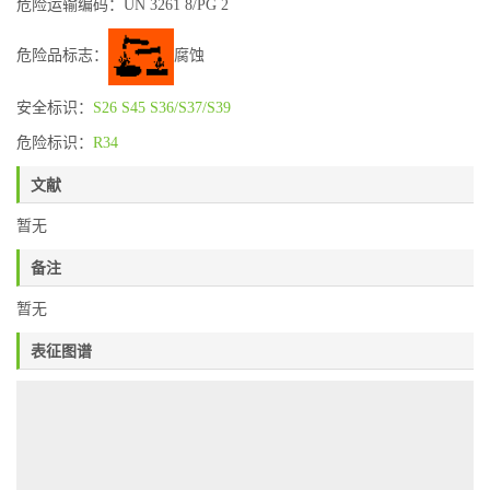
危险运输编码：UN 3261 8/PG 2
危险品标志：
腐蚀
安全标识：
S26
S45
S36/S37/S39
危险标识：
R34
文献
暂无
备注
暂无
表征图谱