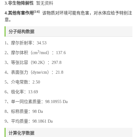
3.非生物降解性
暂无资料
[14]
4.其他有害作用
该物质对环境可能有危害，对水体应给予特别注
意。
分子结构数据
1、摩尔折射率：34.53
3
2、摩尔体积（cm
/mol）：137.6
3、等张比容（90.2K）：297.8
4、表面张力（dyne/cm）：21.8
5、介电常数：2.50
6、极化率：13.69
7、单一同位素质量：98.10955 Da
8、标称质量：98 Da
9、平均质量：98.1861 Da
计算化学数据