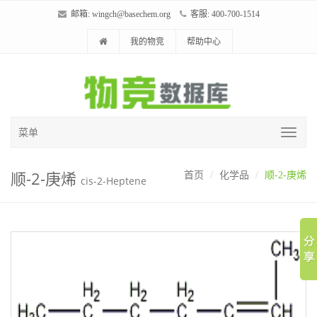
邮箱:
wingch@basechem.org
客服: 400-700-1514
我的物竞
帮助中心
菜单
顺-2-庚烯
首页
化学品
顺-2-庚烯
cis-2-Heptene