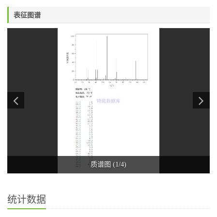
表征图谱
质谱图 (1/4)
统计数据