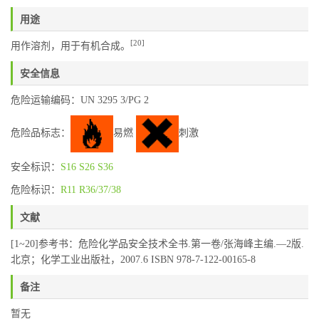
用途
[20]
用作溶剂，用于有机合成。
安全信息
危险运输编码：UN 3295 3/PG 2
危险品标志：
易燃
刺激
安全标识：
S16
S26
S36
危险标识：
R11
R36/37/38
文献
[1~20]参考书：危险化学品安全技术全书.第一卷/张海峰主编.—2版.
北京；化学工业出版社，2007.6 ISBN 978-7-122-00165-8
备注
暂无