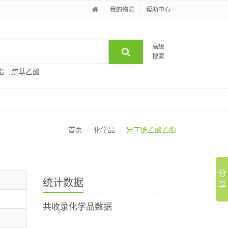
我的物竞
帮助中心
高级
搜索
酯
巯基乙酸
首页
化学品
异丁酰乙酸乙酯
统计数据
共收录化学品数据