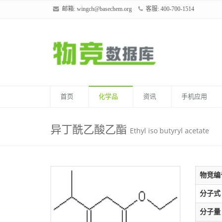
邮箱:
wingch@basechem.org
客服: 400-700-1514
首页
化学品
资讯
手机应用
异丁酰乙酸乙酯
Ethyl iso butyryl acetate
物竞编
分子式
分子量