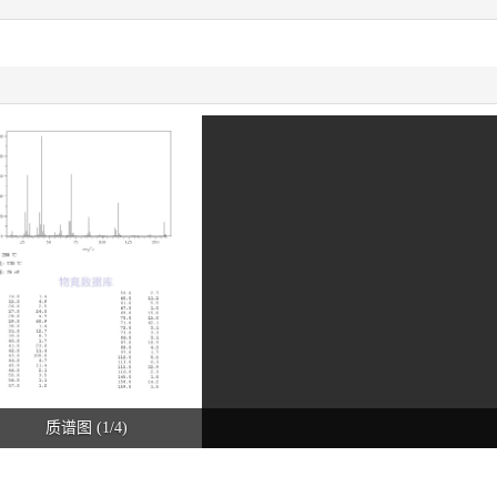
质谱图 (1/4)