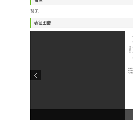
备注
暂无
表征图谱