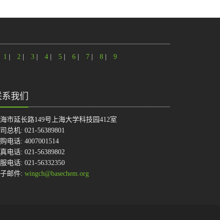
1
|
2
|
3
|
4
|
5
|
6
|
7
|
8
|
9
联系我们
海市延长路149号上海大学科技园412室
司总机: 021-56389801
购电话: 4007001514
真电话: 021-56389802
服电话: 021-56332350
子邮件:
wingch@basechem.org