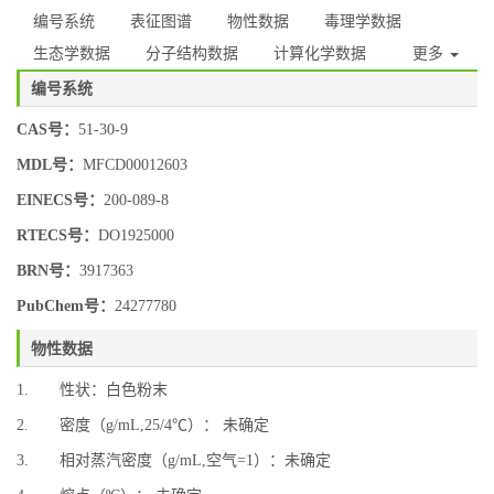
编号系统
表征图谱
物性数据
毒理学数据
生态学数据
分子结构数据
计算化学数据
更多
编号系统
CAS号：
51-30-9
MDL号：
MFCD00012603
EINECS号：
200-089-8
RTECS号：
DO1925000
BRN号：
3917363
PubChem号：
24277780
物性数据
1. 性状：白色粉末
2. 密度（g/mL,25/4℃）： 未确定
3. 相对蒸汽密度（g/mL,空气=1）：未确定