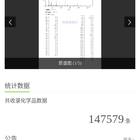
质谱图 (1/5)
统计数据
共收录化学品数据
147579
条
公告
更多>