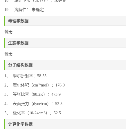
18. 爆炸下限（%,V/V）：未确定
19. 溶解性： 未确定
毒理学数据
暂无
生态学数据
暂无
分子结构数据
1、 摩尔折射率：58.55
3
2、 摩尔体积（cm
/mol）：176.0
3、 等张比容（90.2K）：473.9
4、 表面张力（dyne/cm）：52.5
5、 极化率（10-24cm3）：52.5
计算化学数据