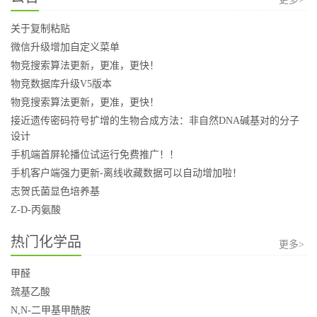
关于复制粘贴
微信升级增加自定义菜单
物竞搜索算法更新，更准，更快！
物竞数据库升级V5版本
物竞搜索算法更新，更准，更快！
接近遗传密码符号扩增的生物合成方法：非自然DNA碱基对的分子
设计
手机端首屏轮播位试运行免费推广！！
手机客户端强力更新-离线收藏数据可以自动增加啦！
志贺氏菌显色培养基
Z-D-丙氨酸
热门化学品
更多>
甲醛
巯基乙酸
N,N-二甲基甲酰胺