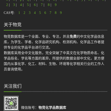
2
|
3
|
4
|
5
|
6
|
7
|
8
|
9
CAS号:
1
2
3
4
5
6
7
8
9
关于物竞
物竞数据库是一个全面、专业、专注，并且
免费
的中文化学品信息
库，为学生、学者、化学品研究机构、检测机构、化学品工作者提
供专业的化学品平台进行交流。
数据库采用全中文化服务，完全突破了中英文在化学物质命名、化
学品俗名、学名等方面的差异，所提供的数据全部中文化，更方便
国内从事化学、化工、材料、生物、环境等化学相关行业的工作人
员查询使用。
关注我们
微信账号：
物竞化学品数据库