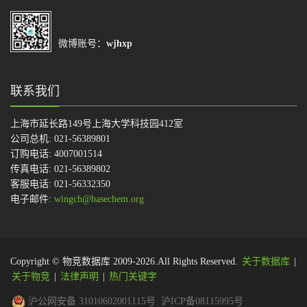
微博账号：
wjhxp
联系我们
上海市延长路149号上海大学科技园412室
公司总机: 021-56389801
订购电话: 4007001514
传真电话: 021-56389802
客服电话: 021-56332350
电子邮件:
wingch@basechem.org
Copyright © 物竞数据库 2009-2026.All Rights Reserved.
关于数据库
|
关于物竞
|
法律声明
|
热门关键字
沪公网安备 31010602001115号
沪ICP备08115995号