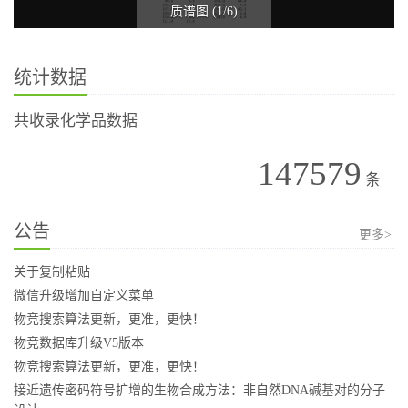
质谱图 (1/6)
统计数据
共收录化学品数据
147579
条
公告
更多>
关于复制粘贴
微信升级增加自定义菜单
物竞搜索算法更新，更准，更快！
物竞数据库升级V5版本
物竞搜索算法更新，更准，更快！
接近遗传密码符号扩增的生物合成方法：非自然DNA碱基对的分子