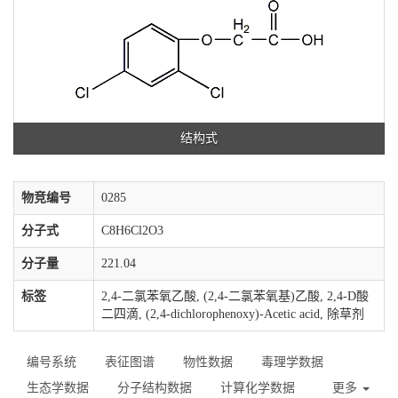
结构式
物竞编号
0285
分子式
C8H6Cl2O3
分子量
221.04
标签
2,4-二氯苯氧乙酸, (2,4-二氯苯氧基)乙酸, 2,4-D酸
二四滴, (2,4-dichlorophenoxy)-Acetic acid, 除草剂
编号系统
表征图谱
物性数据
毒理学数据
生态学数据
分子结构数据
计算化学数据
更多