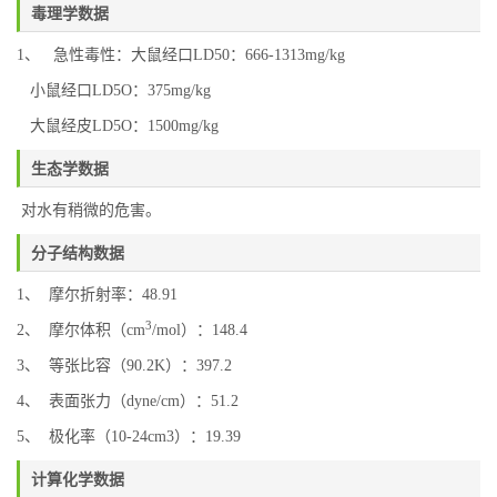
毒理学数据
1、 急性毒性：大鼠经口LD50：666-1313mg/kg
小鼠经口LD5O：375mg/kg
大鼠经皮LD5O：1500mg/kg
生态学数据
对水有稍微的危害。
分子结构数据
1、 摩尔折射率：48.91
3
2、 摩尔体积（cm
/mol）：148.4
3、 等张比容（90.2K）：397.2
4、 表面张力（dyne/cm）：51.2
5、 极化率（10-24cm3）：19.39
计算化学数据