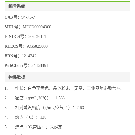
编号系统
CAS号：
94-75-7
MDL号：
MFCD00004300
EINECS号：
202-361-1
RTECS号：
AG6825000
BRN号：
1214242
PubChem号：
24868891
物性数据
1. 性状：白色至黄色、晶体粉末、无臭、工业品略带酚气味。
2. 密度（g/mL,20℃）：1.563
3. 相对蒸汽密度（g/mL,空气=1）：7.63
4. 熔点（ºC）：138
5. 沸点（ºC,常压）：未确定