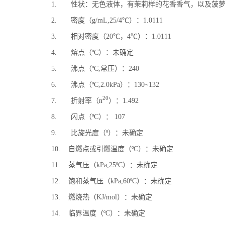
1. 性状：无色液体，有茉莉样的花香香气，以及菠
2. 密度（g/mL,25/4℃）：1.0111
3. 相对密度（20℃，4℃）：1.0111
4. 熔点（ºC）：未确定
5. 沸点（ºC,常压）：240
6. 沸点（ºC,2.0kPa）：130~132
20
7. 折射率（n
）：1.492
8. 闪点（ºC）： 107
9. 比旋光度（º）：未确定
10. 自燃点或引燃温度（ºC）：未确定
11. 蒸气压（kPa,25ºC）：未确定
12. 饱和蒸气压（kPa,60ºC）：未确定
13. 燃烧热（KJ/mol）：未确定
14. 临界温度（ºC）：未确定