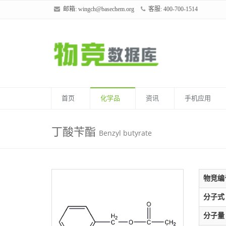
邮箱:
wingch@basechem.org
客服: 400-700-1514
首页
化学品
资讯
手机应用
丁酸苄酯
Benzyl butyrate
物竞编
分子式
分子量