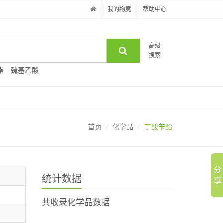
我的物竞
帮助中心
高级
搜索
酯
巯基乙酸
首页
化学品
丁酸苄酯
统计数据
共收录化学品数据