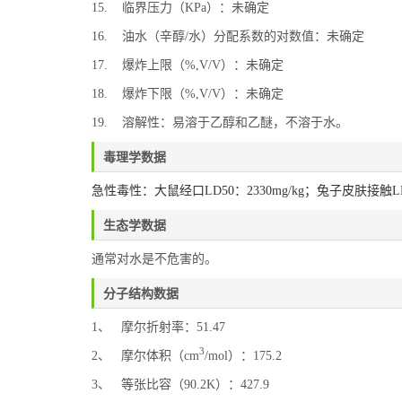
15. 临界压力（KPa）：未确定
16. 油水（辛醇/水）分配系数的对数值：未确定
17. 爆炸上限（%,V/V）：未确定
18. 爆炸下限（%,V/V）：未确定
19. 溶解性：易溶于乙醇和乙醚，不溶于水。
毒理学数据
急性毒性：大鼠经口LD50：2330mg/kg；兔子皮肤接触LD5
生态学数据
通常对水是不危害的。
分子结构数据
1、 摩尔折射率：51.47
3
2、 摩尔体积（cm
/mol）：175.2
3、 等张比容（90.2K）：427.9