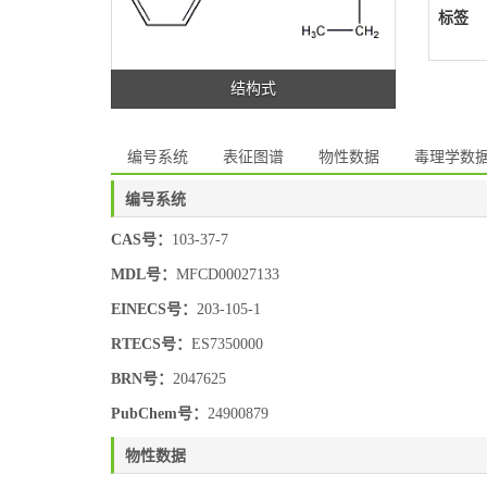
标签
结构式
编号系统
表征图谱
物性数据
毒理学数
编号系统
CAS号：
103-37-7
MDL号：
MFCD00027133
EINECS号：
203-105-1
RTECS号：
ES7350000
BRN号：
2047625
PubChem号：
24900879
物性数据