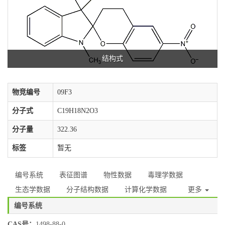
结构式
物竞编号
09F3
分子式
C19H18N2O3
分子量
322.36
标签
暂无
编号系统
表征图谱
物性数据
毒理学数据
生态学数据
分子结构数据
计算化学数据
更多
编号系统
CAS号：
1498-88-0