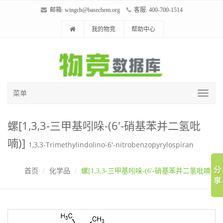
邮箱:
wingch@basechem.org
客服: 400-700-1514
我的物竞
帮助中心
菜单
螺[1,3,3-三甲基吲哚-(6'-硝基苯并二氢吡
喃)]
1,3,3-Trimethylindolino-6'-nitrobenzopyrylospiran
首页
化学品
螺[1,3,3-三甲基吲哚-(6'-硝基苯并二氢吡喃)]