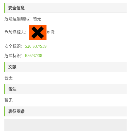
安全信息
危险运输编码：暂无
危险品标志：
刺激
安全标识：
S26
S37/S39
危险标识：
R36/37/38
文献
暂无
备注
暂无
表征图谱