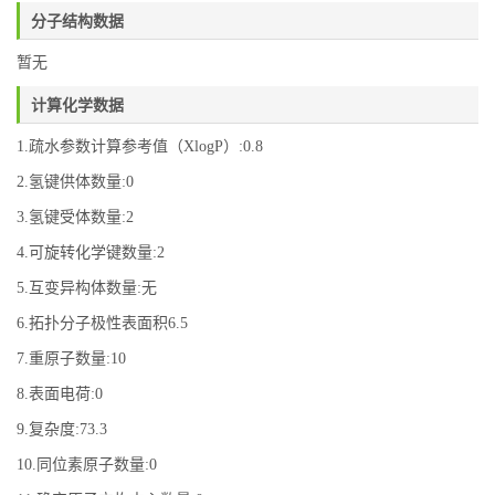
分子结构数据
暂无
计算化学数据
1.疏水参数计算参考值（XlogP）:0.8
2.氢键供体数量:0
3.氢键受体数量:2
4.可旋转化学键数量:2
5.互变异构体数量:无
6.拓扑分子极性表面积6.5
7.重原子数量:10
8.表面电荷:0
9.复杂度:73.3
10.同位素原子数量:0