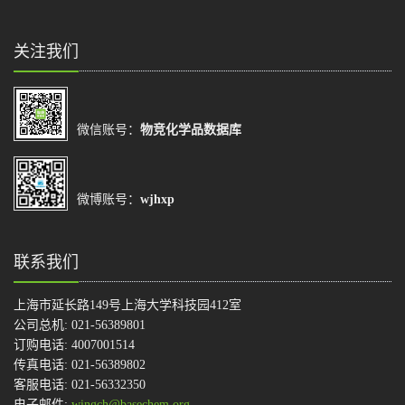
关注我们
微信账号：
物竞化学品数据库
微博账号：
wjhxp
联系我们
上海市延长路149号上海大学科技园412室
公司总机: 021-56389801
订购电话: 4007001514
传真电话: 021-56389802
客服电话: 021-56332350
电子邮件:
wingch@basechem.org