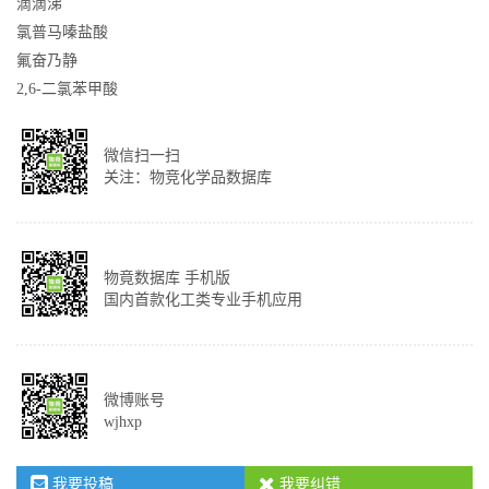
滴滴涕
氯普马嗪盐酸
氟奋乃静
2,6-二氯苯甲酸
微信扫一扫
关注：物竞化学品数据库
物竟数据库 手机版
国内首款化工类专业手机应用
微博账号
wjhxp
我要投稿
我要纠错