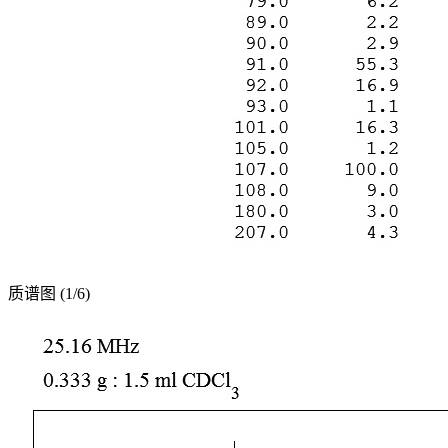
质谱图 (1/6)