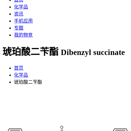
化学品
资讯
手机应用
专题
我的物竞
琥珀酸二苄酯
Dibenzyl succinate
首页
化学品
琥珀酸二苄酯