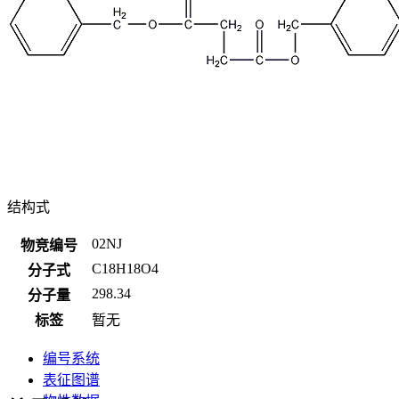
结构式
02NJ
物竞编号
C18H18O4
分子式
298.34
分子量
标签
暂无
编号系统
表征图谱