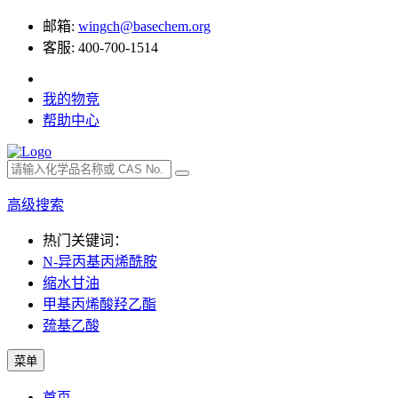
邮箱:
wingch@basechem.org
客服: 400-700-1514
我的物竞
帮助中心
高级搜索
热门关键词：
N-异丙基丙烯酰胺
缩水甘油
甲基丙烯酸羟乙酯
巯基乙酸
菜单
首页