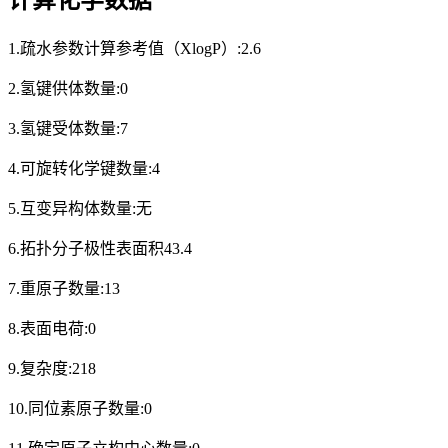
1.疏水参数计算参考值（XlogP）:2.6
2.氢键供体数量:0
3.氢键受体数量:7
4.可旋转化学键数量:4
5.互变异构体数量:无
6.拓扑分子极性表面积43.4
7.重原子数量:13
8.表面电荷:0
9.复杂度:218
10.同位素原子数量:0