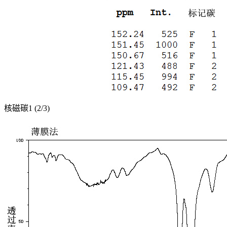
核磁碳1 (2/3)