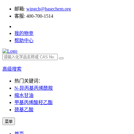
邮箱:
wingch@basechem.org
客服: 400-700-1514
我的物竞
帮助中心
高级搜索
热门关键词：
N-异丙基丙烯酰胺
缩水甘油
甲基丙烯酸羟乙酯
巯基乙酸
菜单
首页