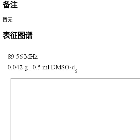
备注
暂无
表征图谱