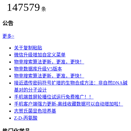
147579
条
公告
更多>
关于复制粘贴
微信升级增加自定义菜单
物竞搜索算法更新，更准，更快！
物竞数据库升级V5版本
物竞搜索算法更新，更准，更快！
接近遗传密码符号扩增的生物合成方法：非自然DNA碱
基对的分子设计
手机端首屏轮播位试运行免费推广！！
手机客户端强力更新-离线收藏数据可以自动增加啦！
志贺氏菌显色培养基
Z-D-丙氨酸