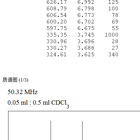
质谱图 (1/3)