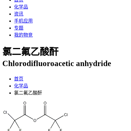
化学品
资讯
手机应用
专题
我的物竞
氯二氟乙酸酐
Chlorodifluoroacetic anhydride
首页
化学品
氯二氟乙酸酐