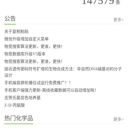
147579
条
公告
更多>
关于复制粘贴
微信升级增加自定义菜单
物竞搜索算法更新，更准，更快！
物竞数据库升级V5版本
物竞搜索算法更新，更准，更快！
接近遗传密码符号扩增的生物合成方法：非自然DNA碱基对的分子
设计
手机端首屏轮播位试运行免费推广！！
手机客户端强力更新-离线收藏数据可以自动增加啦！
志贺氏菌显色培养基
Z-D-丙氨酸
热门化学品
更多>