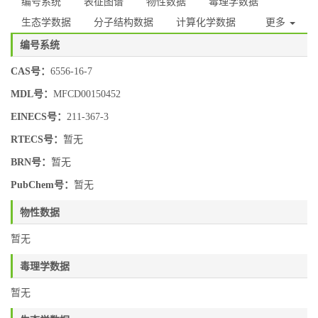
编号系统
表征图谱
物性数据
毒理学数据
生态学数据
分子结构数据
计算化学数据
更多
编号系统
CAS号：
6556-16-7
MDL号：
MFCD00150452
EINECS号：
211-367-3
RTECS号：
暂无
BRN号：
暂无
PubChem号：
暂无
物性数据
暂无
毒理学数据
暂无