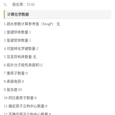
5、 极化率：15.61
计算化学数据
1.疏水参数计算参考值（XlogP）:无
2.氢键供体数量:1
3.氢键受体数量:1
4.可旋转化学键数量:2
5.互变异构体数量:无
6.拓扑分子极性表面积12
7.重原子数量:9
8.表面电荷:0
9.复杂度:65
10.同位素原子数量:0
11.确定原子立构中心数量:0
12.不确定原子立构中心数量:0