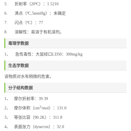
5. 折射率（20ºC）：1.5210
6. 沸点（ºC,5mmHg）：未确定
7. 闪点（ºC）：77
8. 溶解性：易溶于有机溶剂。
毒理学数据
1、 急性毒性：大鼠经口LD50：300mg/kg
生态学数据
该物质对水有稍微的危害。
分子结构数据
1、 摩尔折射率：39.39
3
2、 摩尔体积（cm
/mol）：131.0
3、 等张比容（90.2K）：311.8
4、 表面张力（dyne/cm）：32.0