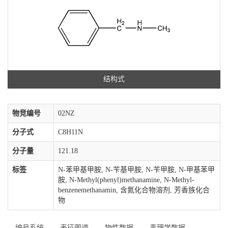
结构式
物竞编号
02NZ
分子式
C8H11N
分子量
121.18
标签
N-苯甲基甲胺, N-苄基甲胺, N-苄甲胺, N-甲基苯甲
胺, N-Methyl(phenyl)methanamine, N-Methyl-
benzenemethanamin, 含氮化合物溶剂, 芳香族化合
物
编号系统
表征图谱
物性数据
毒理学数据