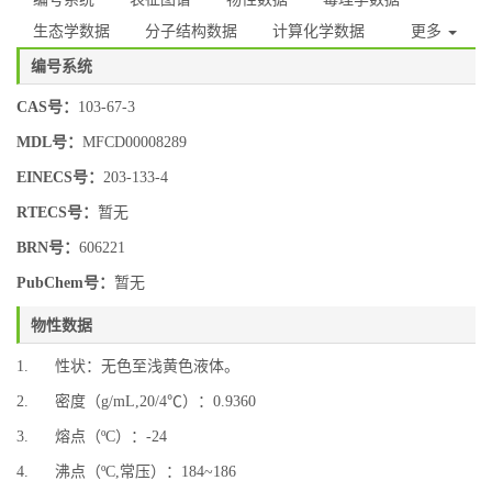
生态学数据
分子结构数据
计算化学数据
更多
编号系统
CAS号：
103-67-3
MDL号：
MFCD00008289
EINECS号：
203-133-4
RTECS号：
暂无
BRN号：
606221
PubChem号：
暂无
物性数据
1. 性状：无色至浅黄色液体。
2. 密度（g/mL,20/4℃）：0.9360
3. 熔点（ºC）：-24
4. 沸点（ºC,常压）：184~186