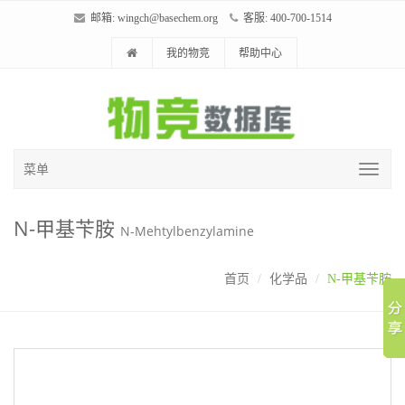
邮箱:
wingch@basechem.org
客服: 400-700-1514
我的物竞
帮助中心
菜单
N-甲基苄胺
N-Mehtylbenzylamine
首页
化学品
N-甲基苄胺