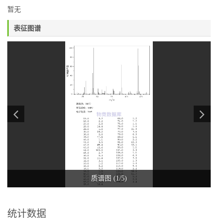
暂无
表征图谱
质谱图 (1/5)
统计数据