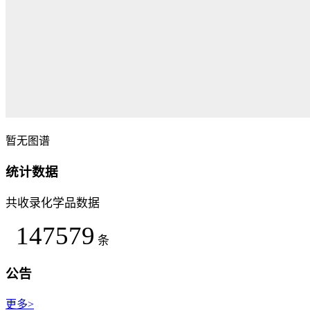
暂无图谱
统计数据
共收录化学品数据
147579
条
公告
更多>