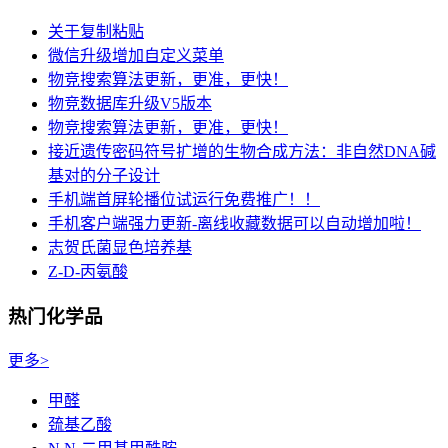
关于复制粘贴
微信升级增加自定义菜单
物竞搜索算法更新，更准，更快！
物竞数据库升级V5版本
物竞搜索算法更新，更准，更快！
接近遗传密码符号扩增的生物合成方法：非自然DNA碱
基对的分子设计
手机端首屏轮播位试运行免费推广！！
手机客户端强力更新-离线收藏数据可以自动增加啦！
志贺氏菌显色培养基
Z-D-丙氨酸
热门化学品
更多>
甲醛
巯基乙酸