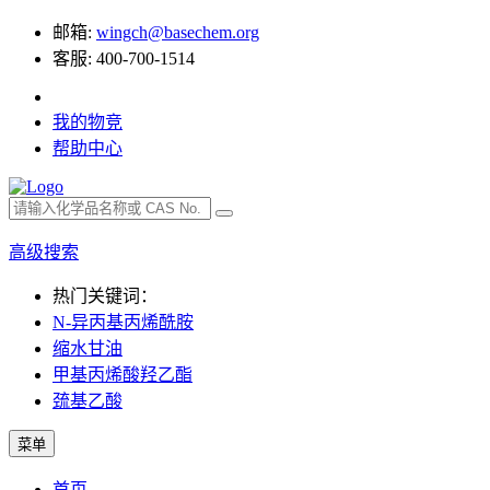
邮箱:
wingch@basechem.org
客服: 400-700-1514
我的物竞
帮助中心
高级搜索
热门关键词：
N-异丙基丙烯酰胺
缩水甘油
甲基丙烯酸羟乙酯
巯基乙酸
菜单
首页