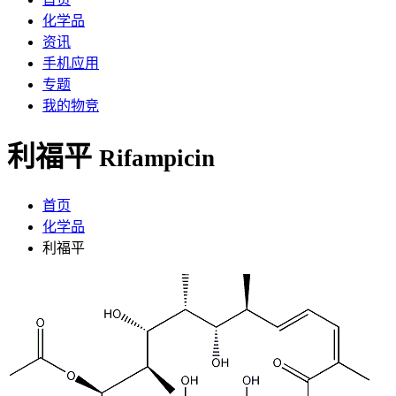
化学品
资讯
手机应用
专题
我的物竞
利福平
Rifampicin
首页
化学品
利福平