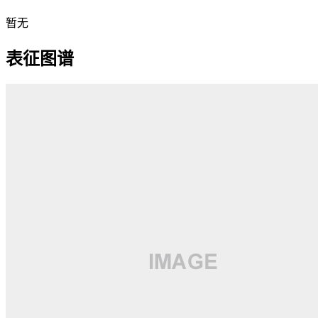
暂无
表征图谱