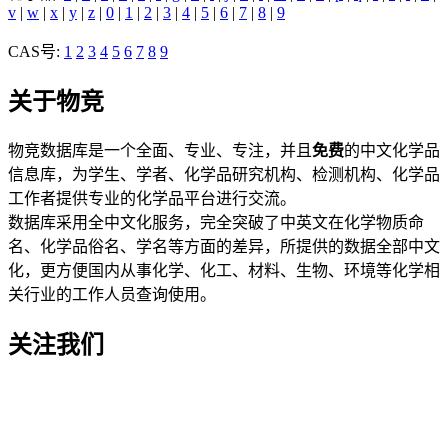
v
|
w
|
x
|
y
|
z
|
0
|
1
|
2
|
3
|
4
|
5
|
6
|
7
|
8
|
9
CAS号:
1
2
3
4
5
6
7
8
9
关于物竞
物竞数据库是一个全面、专业、专注，并且
免费
的中文化学品
信息库，为学生、学者、化学品研究机构、检测机构、化学品
工作者提供专业的化学品平台进行交流。
数据库采用全中文化服务，完全突破了中英文在化学物质命
名、化学品俗名、学名等方面的差异，所提供的数据全部中文
化，更方便国内从事化学、化工、材料、生物、环境等化学相
关行业的工作人员查询使用。
关注我们