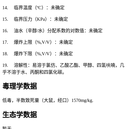
14. 临界温度（ºC）：未确定
15. 临界压力（KPa）：未确定
16. 油水（辛醇/水）分配系数的对数值：未确定
17. 爆炸上限（%,V/V）：未确定
18. 爆炸下限（%,V/V）：未确定
19. 溶解性：易溶于氯仿、乙酸乙酯、甲醇、四氢呋喃，几
乎不溶于水、丙酮和四氯化碳。
毒理学数据
低毒，半数致死量（大鼠，经口）1570mg/kg.
生态学数据
暂无