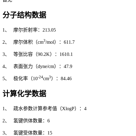
分子结构数据
1、 摩尔折射率：213.05
3
2、 摩尔体积（cm
/mol）：611.7
3、 等张比容（90.2K）：1610.1
4、 表面张力（dyne/cm）：47.9
-24
3
5、 极化率（10
cm
）：84.46
计算化学数据
1、 疏水参数计算参考值（XlogP）：4
2、 氢键供体数量：6
3、 氢键受体数量：15