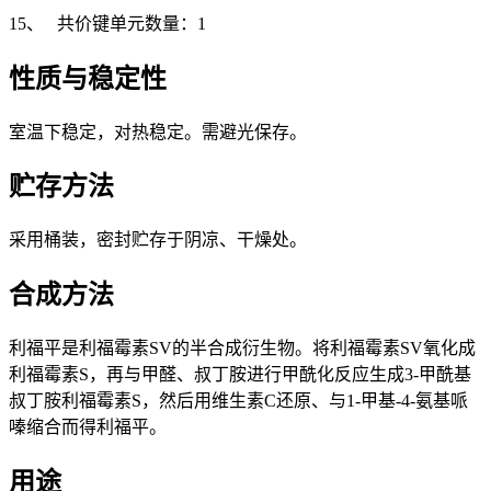
15、 共价键单元数量：1
性质与稳定性
室温下稳定，对热稳定。需避光保存。
贮存方法
采用桶装，密封贮存于阴凉、干燥处。
合成方法
利福平是利福霉素SV的半合成衍生物。将利福霉素SV氧化成
利福霉素S，再与甲醛、叔丁胺进行甲酰化反应生成3-甲酰基
叔丁胺利福霉素S，然后用维生素C还原、与1-甲基-4-氨基哌
嗪缩合而得利福平。
用途