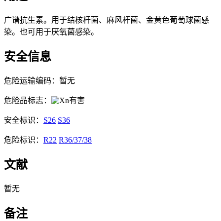
广谱抗生素。用于结核杆菌、麻风杆菌、金黄色葡萄球菌感
染。也可用于厌氧菌感染。
安全信息
危险运输编码：暂无
危险品标志：
有害
安全标识：
S26
S36
危险标识：
R22
R36/37/38
文献
暂无
备注