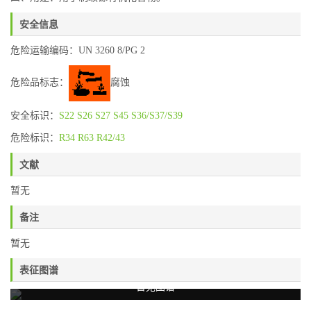
安全信息
危险运输编码：UN 3260 8/PG 2
危险品标志：
腐蚀
安全标识：
S22
S26
S27
S45
S36/S37/S39
危险标识：
R34
R63
R42/43
文献
暂无
备注
暂无
表征图谱
暂无图谱