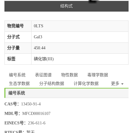
结构式
物竞编号
0LTS
分子式
GaI3
分子量
450.44
标签
碘化镓(III)
编号系统
表征图谱
物性数据
毒理学数据
生态学数据
分子结构数据
计算化学数据
更多
编号系统
CAS号：
13450-91-4
MDL号：
MFCD00016107
EINECS号：
236-611-6
RTECS号：
暂无