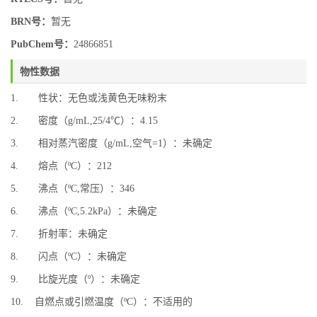
BRN号：
暂无
PubChem号：
24866851
物性数据
1. 性状：无色或浅黄色无味粉末
2. 密度（g/mL,25/4℃）：4.15
3. 相对蒸汽密度（g/mL,空气=1）：未确定
4. 熔点（ºC）：212
5. 沸点（ºC,常压）：346
6. 沸点（ºC,5.2kPa）：未确定
7. 折射率：未确定
8. 闪点（ºC）：未确定
9. 比旋光度（º）：未确定
10. 自燃点或引燃温度（ºC）：不适用的