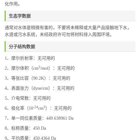
化作用。
生态学数据
通常对水体是稍微有害的，不要将未稀释或大量产品接触地下水，
水道或污水系统，未经政府许可勿将材料排入周围环境。
分子结构数据
1、摩尔折射率：无可用的
3
2、摩尔体积（cm
/mol）：无可用的
3、等张比容（90.2K）：无可用的
4、表面张力（dyne/cm）：无可用的
5、介电常数：无可用的
-24
3
6、极化率（10
cm
）：无可用的
7、单一同位素质量：449.638961 Da
8、标称质量：450 Da
9、平均质量：450.4364 Da