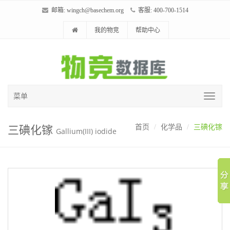
邮箱:
wingch@basechem.org
客服: 400-700-1514
我的物竞
帮助中心
菜单
三碘化镓
首页
化学品
三碘化镓
Gallium(III) iodide