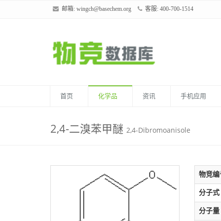
邮箱:
wingch@basechem.org
客服: 400-700-1514
首页
化学品
资讯
手机应用
2,4-二溴苯甲醚
2,4-Dibromoanisole
物竞编
分子式
分子量