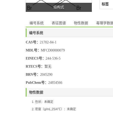
标签
结构式
编号系统
表征图谱
物性数据
毒理学数
编号系统
CAS号：
21702-84-1
MDL号：
MFCD00000079
EINECS号：
244-536-5
RTECS号：
暂无
BRN号：
2045290
PubChem号：
24854566
物性数据
1.
性状：
未确定
2.
密度（
g/mL,25/4
℃
）：
未确定