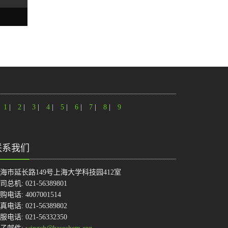
1
|
2
|
3
|
4
|
5
|
6
|
7
|
8
|
9
联系我们
海市延长路149号上海大学科技园412室
司总机: 021-56389801
购电话: 4007001514
真电话: 021-56389802
服电话: 021-56332350