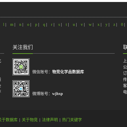
|
l
|
m
|
n
|
o
|
p
|
q
|
r
|
s
|
t
|
u
|
v
|
w
|
x
|
y
|
z
|
0
|
关注我们
化
上
公
微信账号：
物竞化学品数据库
订
质
传
全
客
环
电
微博账号：
wjhxp
关于数据库
|
关于物竞
|
法律声明
|
热门关键字