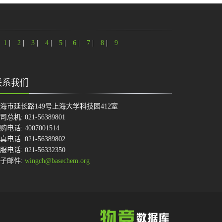
1
|
2
|
3
|
4
|
5
|
6
|
7
|
8
|
9
联系我们
海市延长路149号上海大学科技园412室
司总机: 021-56389801
购电话: 4007001514
真电话: 021-56389802
服电话: 021-56332350
子邮件:
wingch@basechem.org