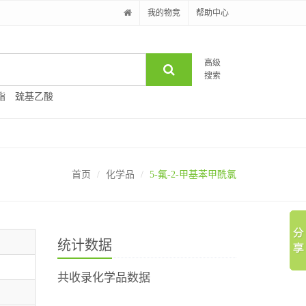
我的物竞
帮助中心
高级
搜索
酯
巯基乙酸
首页
化学品
5-氟-2-甲基苯甲酰氯
统计数据
共收录化学品数据