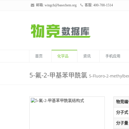
邮箱:
wingch@basechem.org
客服: 400-700-1514
首页
化学品
资讯
手机应用
5-氟-2-甲基苯甲酰氯
5-Fluoro-2-methylbe
物竞编
分子式
分子量