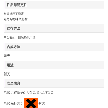
性质与稳定性
常温常压下稳定
避免的物料 氧化物
贮存方法
常温密闭，阴凉通风干燥
合成方法
暂无
用途
暂无
安全信息
危险运输编码：UN 2811 6.1/PG 2
危险品标志：
有害