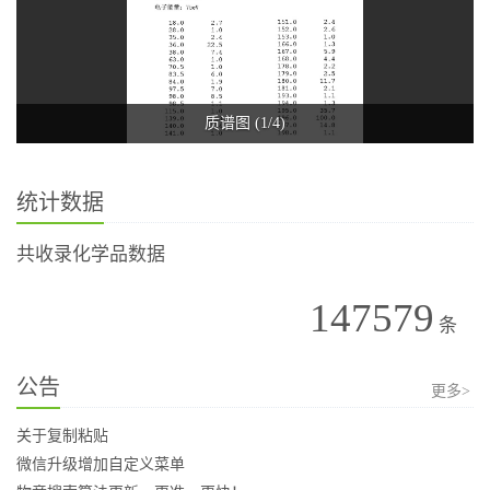
质谱图 (1/4)
统计数据
共收录化学品数据
147579
条
公告
更多>
关于复制粘贴
微信升级增加自定义菜单