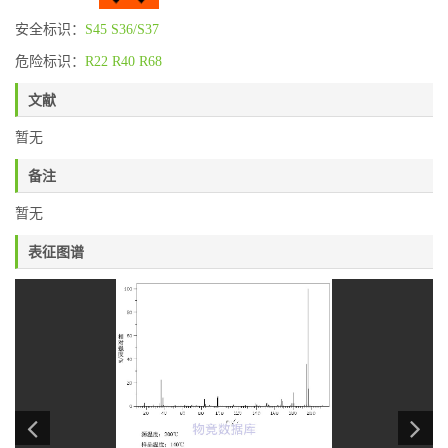
安全标识：
S45
S36/S37
危险标识：
R22
R40
R68
文献
暂无
备注
暂无
表征图谱