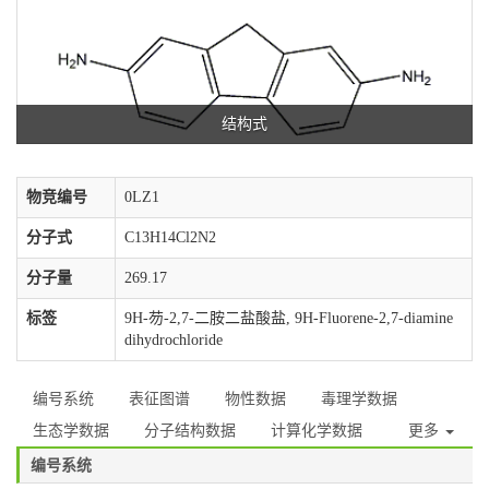
结构式
物竞编号
0LZ1
分子式
C13H14Cl2N2
分子量
269.17
标签
9H-芴-2,7-二胺二盐酸盐, 9H-Fluorene-2,7-diamine
dihydrochloride
编号系统
表征图谱
物性数据
毒理学数据
生态学数据
分子结构数据
计算化学数据
更多
编号系统