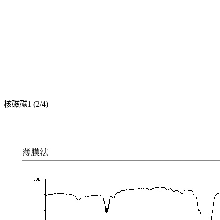
核磁碳1 (2/4)