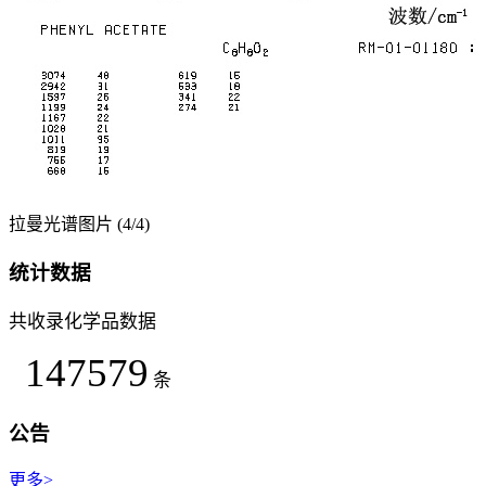
拉曼光谱图片 (4/4)
统计数据
共收录化学品数据
147579
条
公告
更多>