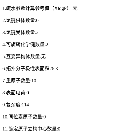
1.疏水参数计算参考值（XlogP）:无
2.氢键供体数量:0
3.氢键受体数量:2
4.可旋转化学键数量:2
5.互变异构体数量:无
6.拓扑分子极性表面积26.3
7.重原子数量:10
8.表面电荷:0
9.复杂度:114
10.同位素原子数量:0
11.确定原子立构中心数量:0