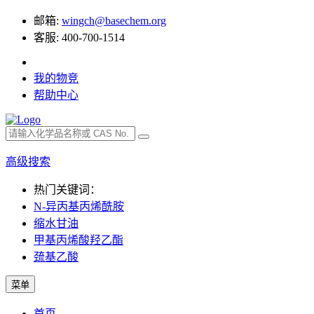
邮箱:
wingch@basechem.org
客服: 400-700-1514
我的物竞
帮助中心
高级搜索
热门关键词：
N-异丙基丙烯酰胺
缩水甘油
甲基丙烯酸羟乙酯
巯基乙酸
菜单
首页