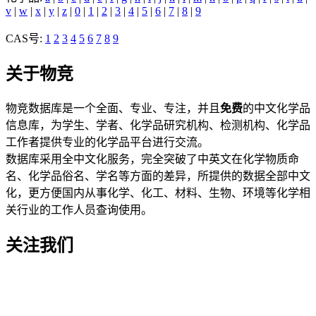
v
|
w
|
x
|
y
|
z
|
0
|
1
|
2
|
3
|
4
|
5
|
6
|
7
|
8
|
9
CAS号:
1
2
3
4
5
6
7
8
9
关于物竞
物竞数据库是一个全面、专业、专注，并且
免费
的中文化学品
信息库，为学生、学者、化学品研究机构、检测机构、化学品
工作者提供专业的化学品平台进行交流。
数据库采用全中文化服务，完全突破了中英文在化学物质命
名、化学品俗名、学名等方面的差异，所提供的数据全部中文
化，更方便国内从事化学、化工、材料、生物、环境等化学相
关行业的工作人员查询使用。
关注我们