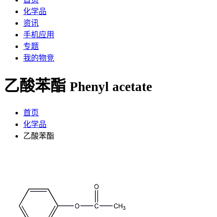
化学品
资讯
手机应用
专题
我的物竞
乙酸苯酯
Phenyl acetate
首页
化学品
乙酸苯酯