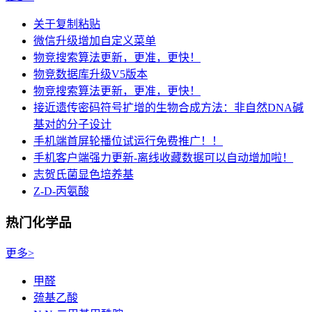
关于复制粘贴
微信升级增加自定义菜单
物竞搜索算法更新，更准，更快！
物竞数据库升级V5版本
物竞搜索算法更新，更准，更快！
接近遗传密码符号扩增的生物合成方法：非自然DNA碱
基对的分子设计
手机端首屏轮播位试运行免费推广！！
手机客户端强力更新-离线收藏数据可以自动增加啦！
志贺氏菌显色培养基
Z-D-丙氨酸
热门化学品
更多>
甲醛
巯基乙酸