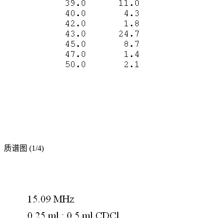
质谱图 (1/4)